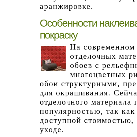
аранжировке.
Особенности наклеив
покраску
На современном
отделочных мате
обоев с рельефн
многоцветных ри
обои структурными, пре
для окрашивания. Сейча
отделочного материала 
популярностью, так как
доступной стоимостью, 
уходе.