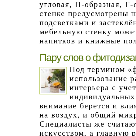
угловая, П-образная, Г
стенке предусмотрены 
подсветками и застеклё
мебельную стенку может
напитков и книжные по
Пару слов о фитодиз
Под термином «ф
использование р
интерьера с уче
индивидуальных 
внимание берется и вли
на воздух, и общий мик
Специалисты же считаю
искусством, а главную р