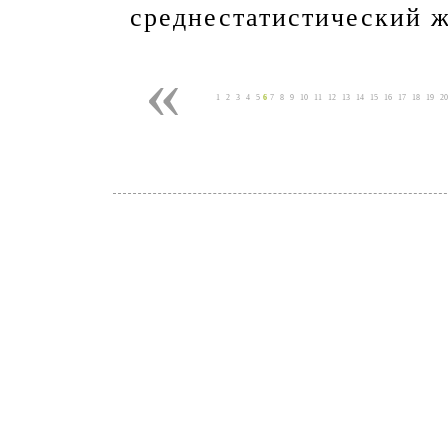
среднестатистический 
«
1
2
3
4
5
6
7
8
9
10
11
12
13
14
15
16
17
18
19
20