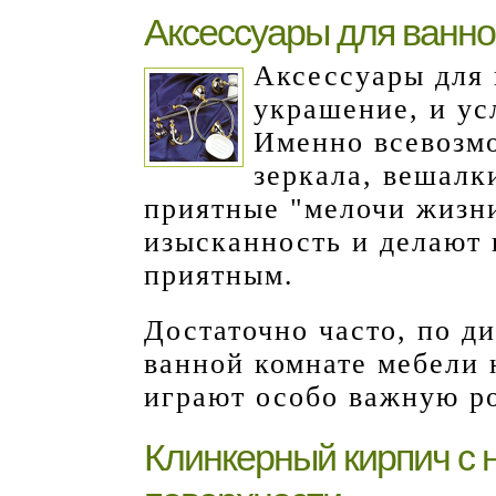
Аксессуары для ванно
Аксессуары для 
украшение, и ус
Именно всевозм
зеркала, вешалк
приятные "мелочи жизн
изысканность и делают
приятным.
Достаточно часто, по д
ванной комнате мебели 
играют особо важную р
Клинкерный кирпич с 