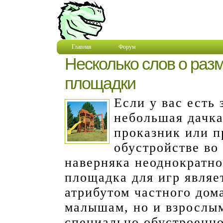
Главная
Форум
Несколько слов о раз
площадки
Если у вас есть
небольшая дачка
проказник или п
обустройстве во
наверняка неоднократно
площадка для игр являе
атрибутом частного дома
малышам, но и взрослым
специально обустроенно