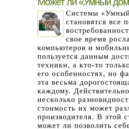
Может ли «Умный дом
Системы «Умный
становятся все 
востребованность
свое время росл
компьютеров и мобильны
пользуется данным дос
техники, а кто-то тольк
его особенностях, но фа
эта весьма дорогостоящ
каждому. Действительно
несколько разновидност
стоимость их может раз
производителя. В этой с
может ли позволить се