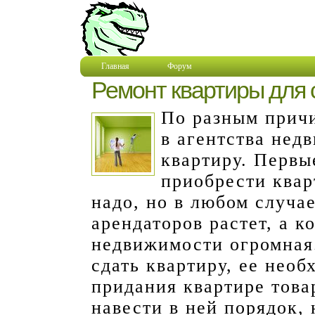
Главная
Форум
Ремонт квартиры для 
По разным прич
в агентства нед
квартиру. Первы
приобрести квар
надо, но в любом случае
арендаторов растет, а 
недвижимости огромная.
сдать квартиру, ее необ
придания квартире това
навести в ней порядок, 