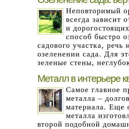
Неповторимый о
всегда зависит 
и дорогостоящих
способ быстро 
садового участка, речь 
озеленении сада. Для э
зеленые стены, неглубо
Металл в интерьере к
Самое главное п
металла – долго
материала. Еще 
металла изготов
второй подобной домашн