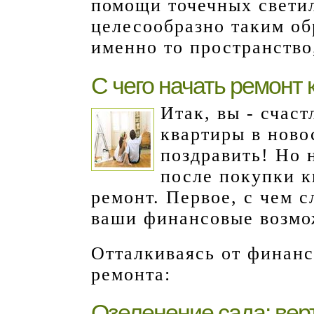
помощи точечных свети
целесообразно таким об
именно то пространство,
С чего начать ремонт 
Итак, вы - счас
квартиры в ново
поздравить! Но н
после покупки к
ремонт. Первое, с чем с
ваши финансовые возмо
Отталкиваясь от финанс
ремонта:
Озеленение сада: вер