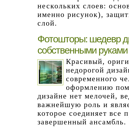
нескольких слоев: осно
именно рисунок), защи
слой.
Фотошторы: шедевр ди
собственными руками
Красивый, ориги
недорогой дизай
современного че
оформлению поме
дизайне нет мелочей, ве
важнейшую роль и явля
которое соединяет все 
завершенный ансамбль.