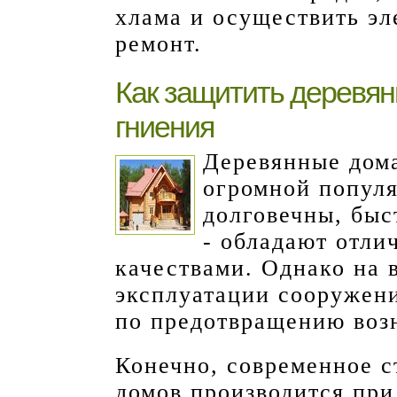
хлама и осуществить э
ремонт.
Как защитить деревян
гниения
Деревянные дома
огромной популя
долговечны, быс
- обладают отл
качествами. Однако на в
эксплуатации сооружен
по предотвращению воз
Конечно, современное с
домов производится при