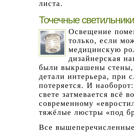
листа.
Точечные светильник
Освещение помещ
только, если мо
медицинскую рол
дизайнерская на
были выкрашены стены,
детали интерьера, при 
потеряется. И наоборот
свете затмевается всё в
современному «евростил
тяжёлые люстры «под бр
Все вышеперечисленные