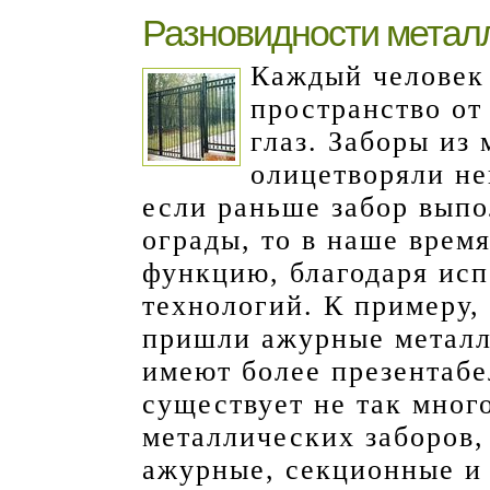
Разновидности метал
Каждый человек 
пространство от
глаз. Заборы из 
олицетворяли не
если раньше забор вып
ограды, то в наше врем
функцию, благодаря ис
технологий. К примеру,
пришли ажурные металл
имеют более презентабе
существует не так мног
металлических заборов, 
ажурные, секционные и