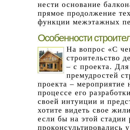
нести основание балкон
прямое продолжение те
функции межэтажных пе
Особенности строител
На вопрос «С че
строительство д
– с проекта. Дл
премудростей ст
проекта – мероприятие 
процессе его разработки
своей интуиции и предс
хотите видеть свое жил
если бы на этой стадии 
проконсультировались 