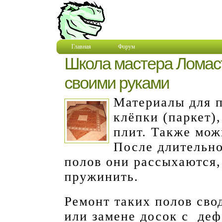
Главная
Форум
Школа мастера Ломас
своими руками
Материалы для п
клёпки (паркет)
плит. Также мож
После длительно
полов они рассыхаются,
пружинить.
Ремонт таких полов сво
или замене досок с деф