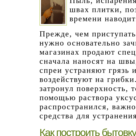
Пыль, испарения
швах плитки, по
времени наводит
Прежде, чем приступать
нужно основательно зач
магазинах продают спец
сначала наносят на швы
спреи устраняют грязь 
воздействуют на грибки
затронул поверхность, т
помощью раствора уксус
распространился, важно
средства для устранени
Как построить бытовк