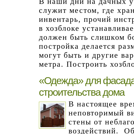
В наши дни на дачных у
служит местом, где хра
инвентарь, прочий инст
в хозблоке устанавливае
должен быть слишком б
постройка делается раз
могут быть и другие вар
метра. Построить хозбл
«Одежда» для фасада
строительства дома
В настоящее вре
неповторимый ви
стены от неблаг
воздействий. О