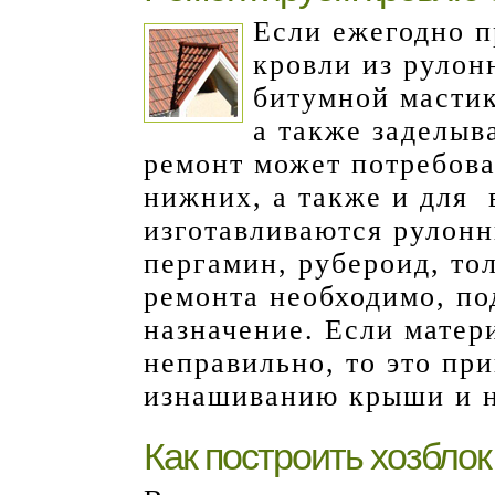
Если ежегодно п
кровли из рулон
битумной мастик
а также заделыв
ремонт может потребоват
нижних, а также и для
изготавливаются рулонн
пергамин, рубероид, то
ремонта необходимо, по
назначение. Если матер
неправильно, то это пр
изнашиванию крыши и н
Как построить хозблок