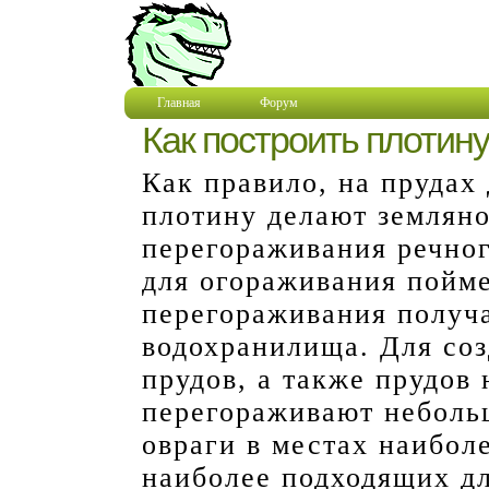
Главная
Форум
Как построить плотину
Как правило, на прудах
плотину делают земляно
перегораживания речног
для огораживания пойме
перегораживания получ
водохранилища. Для со
прудов, а также прудов
перегораживают неболь
овраги в местах наиболе
наиболее подходящих дл