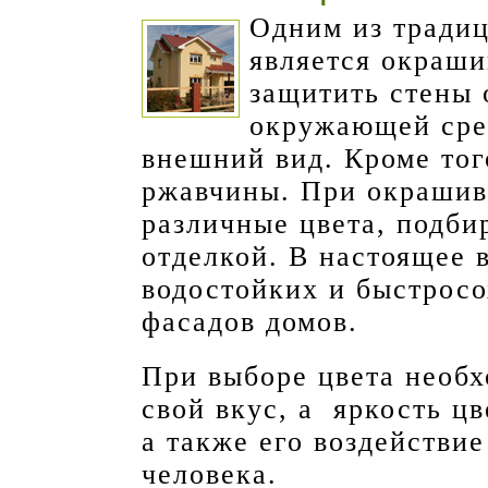
Одним из тради
является окраши
защитить стены 
окружающей сре
внешний вид. Кроме тог
ржавчины. При окрашив
различные цвета, подбир
отделкой. В настоящее 
водостойких и быстросо
фасадов домов.
При выборе цвета необх
свой вкус, а яркость ц
а также его воздействи
человека.