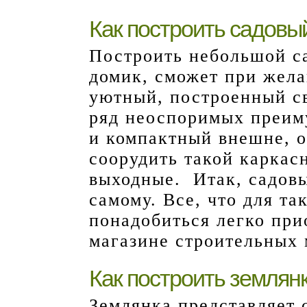
Как построить садовы
Построить небольшой с
домик, сможет при жел
уютный, построенный с
ряд неоспоримых преиму
и компактный внешне, о
соорудить такой каркас
выходные. Итак, садов
самому. Все, что для та
понадобиться легко при
магазине строительных 
Как построить землян
Землянка представляет 