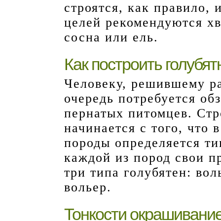
строятся, как правило, 
целей рекомендуются хв
сосна или ель.
Как построить голубя
Человеку, решившему ра
очередь потребуется об
пернатых питомцев. Стр
начинается с того, что 
породы определяется ти
каждой из пород свои п
три типа голубятен: вол
вольер.
Тонкости окрашивани