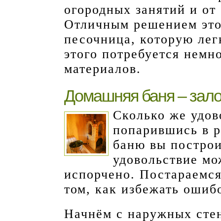
огородных занятий и от 
Отличным решением это
песочница, которую лег
этого потребуется немн
материалов.
Домашняя баня – зало
Сколько же удов
попарившись в р
баню вы построи
удовольствие мо
испорчено. Постараемся
том, как избежать ошиб
Начнём с наружных стен