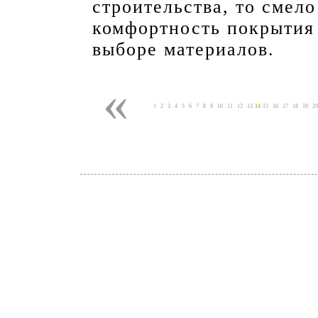
строительства, то смело
комфортность покрытия
выборе материалов.
«
1
2
3
4
5
6
7
8
9
10
11
12
13
14
15
16
17
18
19
20