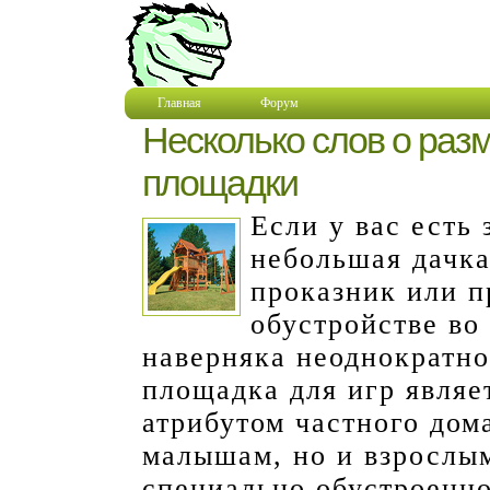
Главная
Форум
Несколько слов о раз
площадки
Если у вас есть
небольшая дачка
проказник или п
обустройстве во
наверняка неоднократно
площадка для игр являе
атрибутом частного дома
малышам, но и взрослым
специально обустроенно