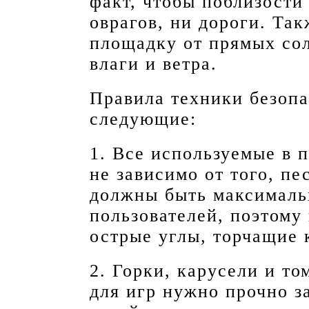
факт, чтобы поблизости
оврагов, ни дороги. Та
площадку от прямых со
влаги и ветра.
Правила техники безопа
следующие:
1. Все используемые в 
не зависимо от того, пе
должны быть максималь
пользователей, поэтому
острые углы, торчащие 
2. Горки, карусели и т
для игр нужно прочно з