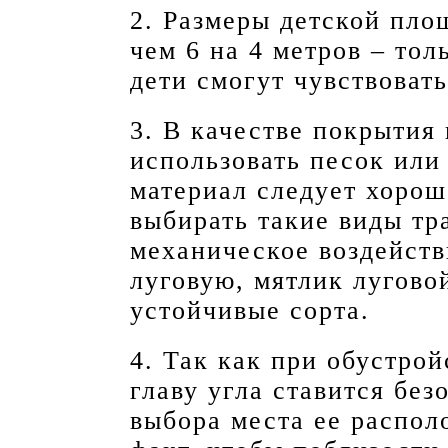
2. Размеры детской пл
чем 6 на 4 метров – тол
дети смогут чувствоват
3. В качестве покрытия
использовать песок или 
материал следует хорош
выбирать такие виды тр
механическое воздейств
луговую, мятлик лугово
устойчивые сорта.
4. Так как при обустро
главу угла ставится без
выбора места ее распол