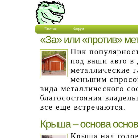
Главная
Форум
«За» или «против» ме
Пик популярнос
под ваши авто в
металлические г
меньшим спросом
вида металлического со
благосостояния владель
все еще встречаются.
Крыша – основа основ
Крыша над голов