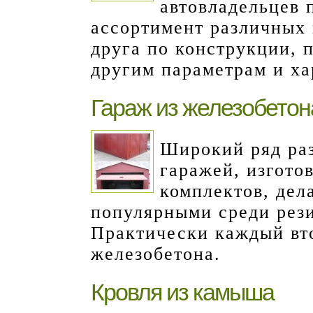
автовладельцев 
ассортимент различных 
друга по конструкции, 
другим параметрам и ха
Гараж из железобетон
Широкий ряд ра
гаражей, изгото
комплектов, дел
популярными среди рез
Практически каждый вт
железобетона.
Кровля из камыша