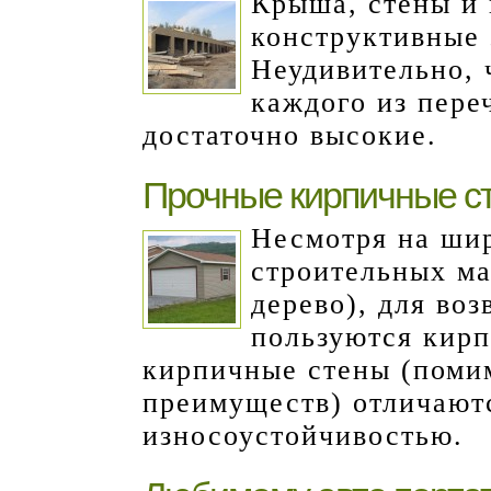
Крыша, стены и 
конструктивные 
Неудивительно, 
каждого из пере
достаточно высокие.
Прочные кирпичные с
Несмотря на ши
строительных ма
дерево), для во
пользуются кирп
кирпичные стены (поми
преимуществ) отличают
износоустойчивостью.