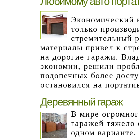
Любимому авто порта
Экономический к
только производ
стремительный р
материалы привел к стр
на дорогие гаражи. Вла
экономии, решили пробл
подопечных более дост
остановился на портат
Деревянный гараж
В мире огромног
гаражей тяжело 
одном варианте.