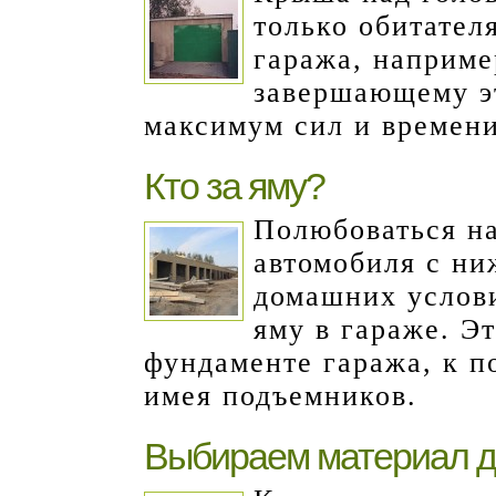
только обитател
гаража, наприме
завершающему эт
максимум сил и времени
Кто за яму?
Полюбоваться на
автомобиля с ни
домашних услов
яму в гараже. Э
фундаменте гаража, к п
имея подъемников.
Выбираем материал д