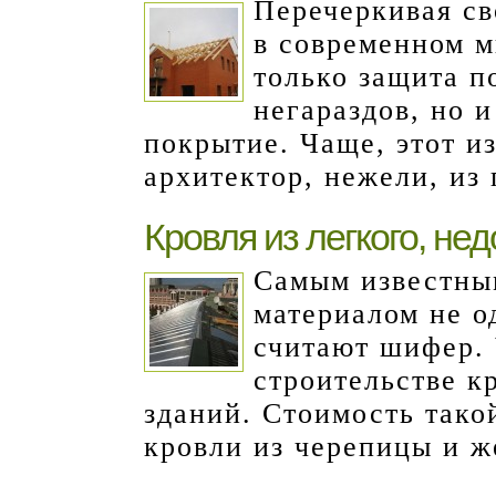
Перечеркивая с
в современном м
только защита 
негараздов, но 
покрытие. Чаще, этот и
архитектор, нежели, из 
Кровля из легкого, не
Самым известны
материалом не о
считают шифер. 
строительстве к
зданий. Стоимость так
кровли из черепицы и же