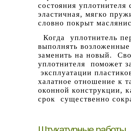
состояния уплотнителя 
эластичная, мягко пру
словно покрыт масляни
Когда уплотнитель пер
выполнять возложенные 
заменить на новый. Св
уплотнителя поможет з
эксплуатации пластико
халатное отношение к 
оконной конструкции, к
срок существенно сокр
Штукатурные работы