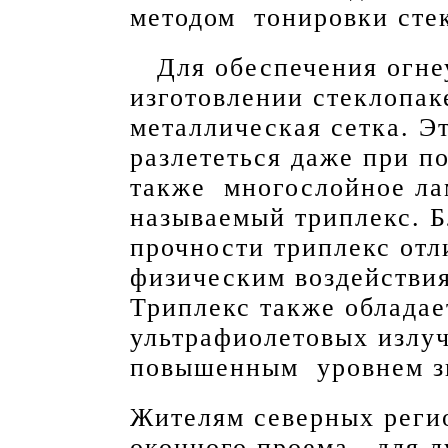
методом тонировки сте
Для обеспечения огнеу
изготовлении стеклопак
металлическая сетка. Э
разлететься даже при п
также многослойное ла
называемый триплекс. 
прочности триплекс отл
физическим воздействия
Триплекс также обладае
ультрафиолетовых излу
повышенным уровнем з
Жителям северных реги
оконного проема, для 