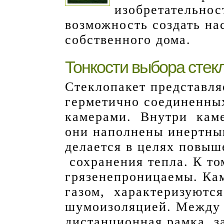
изобретательнос
возможность создать на
собственного дома.
Тонкости выбора стек
Стеклопакет представля
герметично соединенных
камерами. Внутри каме
они наполнены инертным
делается в целях повыш
сохранения тепла. К то
грязенепроницаемы. Ка
газом, характеризуютс
шумоизоляцией. Между 
дистанционная рамка, 