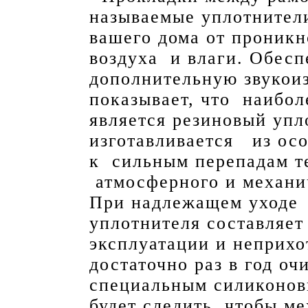
называемые уплотнител
вашего дома от проникн
воздуха и влаги. Обесп
дополнительную звукои
показывает, что наибо
является резиновый упл
изготавливается из осо
к сильным перепадам те
атмосферного и механич
При надлежащем уходе 
уплотнителя составляет 
эксплуатации и неприх
достаточно раз в год оч
специальным силиконов
будет следить, чтобы м