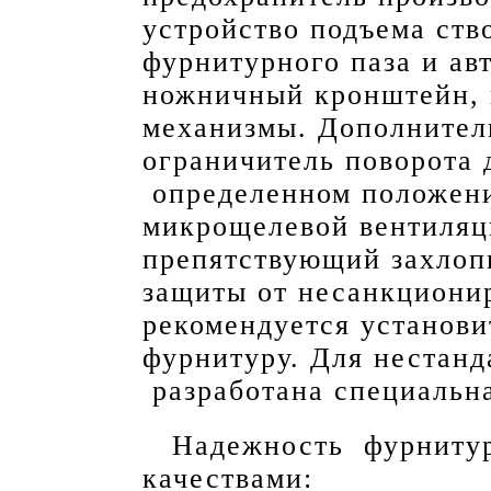
устройство подъема ств
фурнитурного паза и ав
ножничный кронштейн, 
механизмы. Дополнител
ограничитель поворота 
определенном положени
микрощелевой вентиляц
препятствующий захлоп
защиты от несанкциони
рекомендуется установ
фурнитуру. Для нестан
разработана специальн
Надежность фурнитур
качествами: