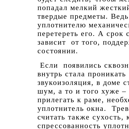
попадал мелкий жесткий
твердые предметы. Ведь
уплотнителю механичес
перетереть его. А срок
зависит от того, подде
состоянии.
Если появились сквозн
внутрь стала проникат
звукоизоляция, в доме 
шум, а то и того хуже –
прилегать к раме, необ
уплотнитель окна. Тре
считать также сухость
спрессованность уплот