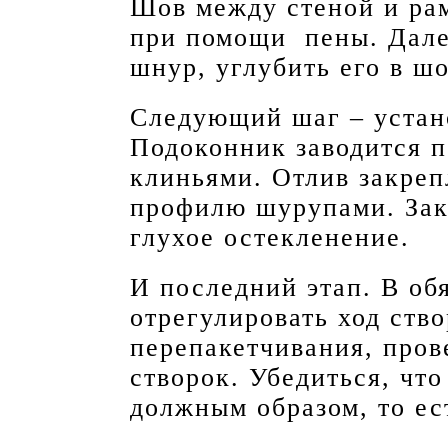
Шов между стеной и рам
при помощи пены. Дале
шнур, углубить его в ш
Следующий шаг – устано
Подоконник заводится п
клиньями. Отлив закреп
профилю шурупами. Закр
глухое остекленение.
И последний этап. В об
отрегулировать ход ств
перепакетчивания, пров
створок. Убедиться, чт
должным образом, то ес