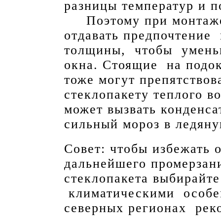
разницы температур и п
Поэтому при монтаж
отдавать предпочтение
толщины, чтобы уменьш
окна. Стоящие на подо
тоже могут препятство
стеклопакету теплого во
может вызвать конденс
сильный мороз в ледяну
Совет: чтобы избежать 
дальнейшего промерзани
стеклопакета выбирайте
климатическими особе
северных регионах реко