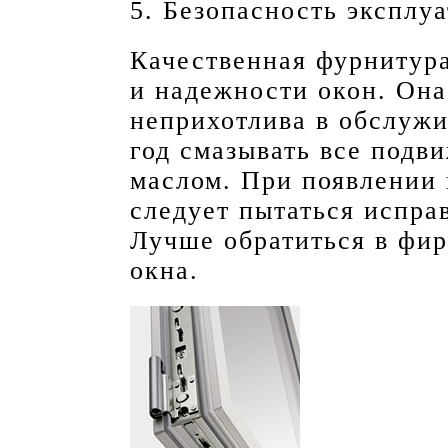
5. Безопасность эксплу
Качественная фурнитура
и надежности окон. Она
неприхотлива в обслужи
год смазывать все под
маслом. При появлении 
следует пытаться испра
Лучше обратиться в фи
окна.