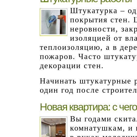
Штукатурка – од
покрытия стен.
неровности, зак
изоляцией от вл
теплоизоляцию, а в дер
пожаров. Часто штукату
декорации стен.
Начинать штукатурные р
один год после строител
Новая квартира: с чег
Вы годами скит
комнатушкам, и 