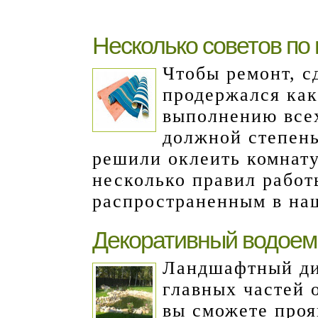
Несколько советов по
Чтобы ремонт, с
продержался как
выполнению всех
должной степень
решили оклеить комнату
несколько правил работ
распространенным в на
Декоративный водоем
Ландшафтный диз
главных частей 
вы сможете проя