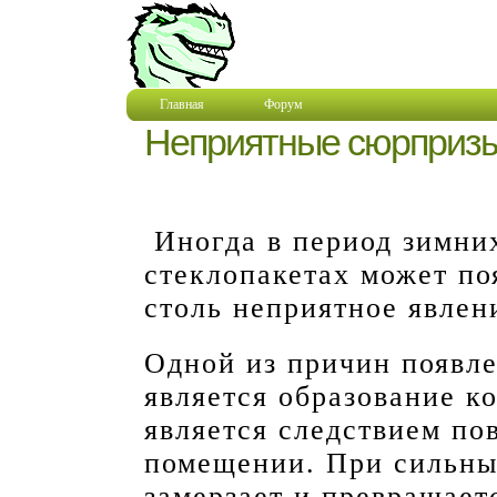
Главная
Форум
Неприятные сюрпризы
Иногда в период зимних
стеклопакетах может п
столь неприятное явлен
Одной из причин появле
является образование к
является следствием п
помещении. При сильны
замерзает и превращает