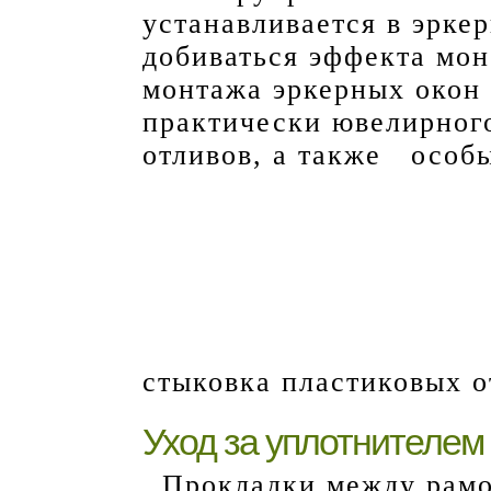
устанавливается в эрке
добиваться эффекта мо
монтажа эркерных окон
практически ювелирног
отливов, а также особ
стыковка пластиковых 
Уход за уплотнителем
Прокладки между рамой