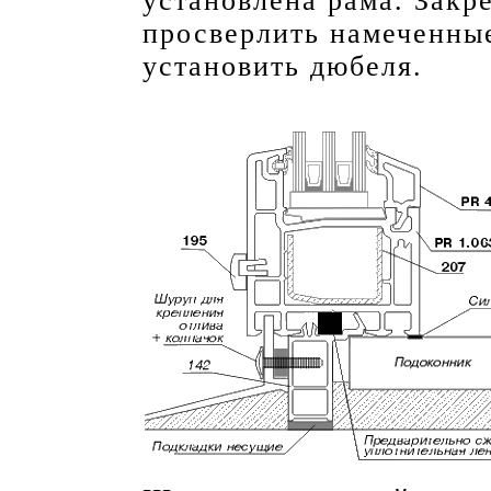
установлена рама. Закр
просверлить намеченны
установить дюбеля.