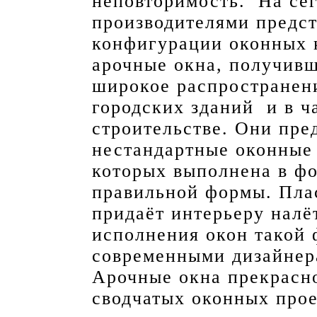
неповторимость. На се
производителями предст
конфигурации оконных 
арочные окна, получив
широкое распространен
городских зданий и в 
строительстве. Они пре
нестандартные оконные 
которых выполнена в ф
правильной формы. Пла
придаёт интерьеру налё
исполнения окон такой
современными дизайнер
Арочные окна прекрасно
сводчатых оконных пр