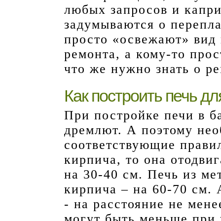
любых запросов и капри
задумываются о перепла
просто «освежают» вид
ремонта, а кому-то прос
что же нужно знать о р
Как построить печь дл
При постройке печи в б
дремлют. А поэтому нео
соответствующие правил
кирпича, то она отодви
на 30-40 см. Печь из ме
кирпича – на 60-70 см.
- на расстояние не мен
могут быть меньше при 