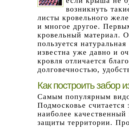
если крыша не б
возникнуть таки
листы кровельного желе
и многое другое. Перв
кровельный материал. 
пользуется натуральная
известна уже давно и о
кровля отличается благ
долговечностью, удобст
Как построить забор 
Самым популярным видо
Подмосковье считается 
наиболее качественный
защиты территории. Пр