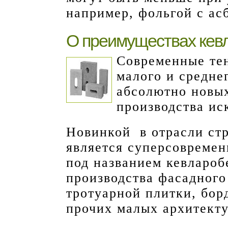
например, фольгой с ас
О преимуществах кев
Современные те
малого и средне
абсолютно новых
производства ис
Новинкой в отрасли ст
является суперсовреме
под названием кевлароб
производства фасадного
тротуарной плитки, бор
прочих малых архитект