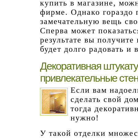
купить в магазине, можн
фирме. Однако гораздо 
замечательную вещь св
Сперва может показаться
результате вы получите
будет долго радовать и 
Декоративная штукату
привлекательные сте
Если вам надоел
сделать свой до
тогда декоративн
нужно!
У такой отделки множе