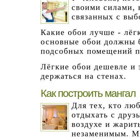
своими силами, 
связанных с выб
Какие обои лучше - лёг
основные обои должны б
подсобных помещений п
Лёгкие обои дешевле и 
держаться на стенах.
Как построить мангал
Для тех, кто лю
отдыхать с друз
воздухе и жарит
незаменимым. М