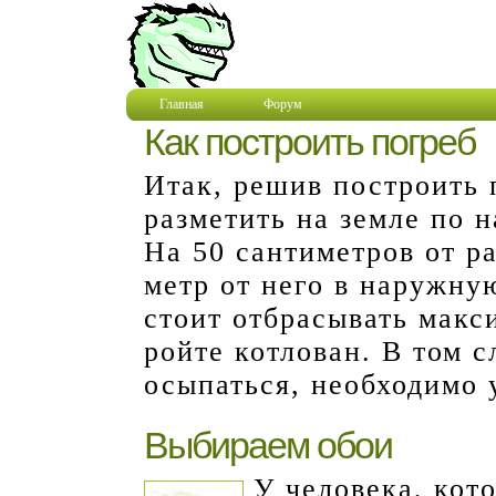
Главная
Форум
Как построить погреб
Итак, решив построить 
разметить на земле по 
На 50 сантиметров от р
метр от него в наружну
стоит отбрасывать макс
ройте котлован. В том с
осыпаться, необходимо 
Выбираем обои
У человека, кот