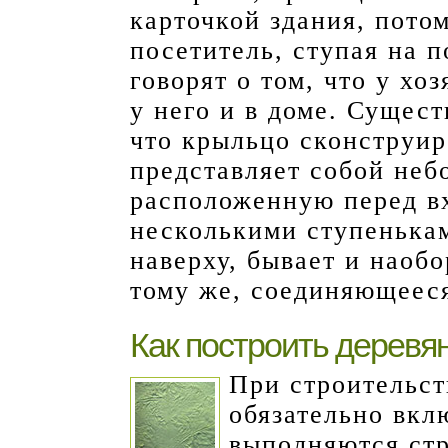
карточкой здания, потом
посетитель, ступая на п
говорят о том, что у хо
у него и в доме. Сущест
что крыльцо сконструир
представляет собой не
расположенную перед в
несколькими ступенька
наверху, бывает и наоб
тому же, соединяющееся
Как построить деревя
При строительст
обязательно вкл
выполняются стр