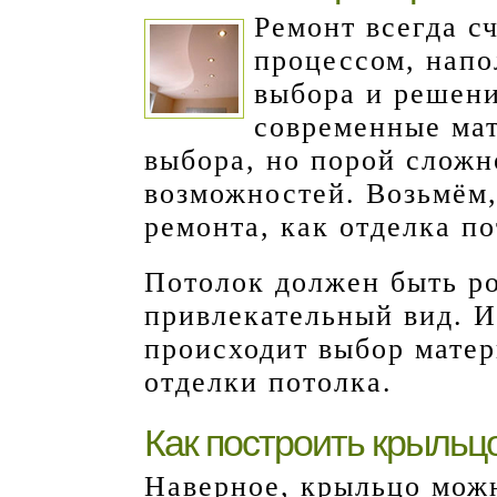
Ремонт всегда с
процессом, нап
выбора и решен
современные ма
выбора, но порой сложн
возможностей. Возьмём,
ремонта, как отделка по
Потолок должен быть р
привлекательный вид. И
происходит выбор матер
отделки потолка.
Как построить крыльц
Наверное, крыльцо можн