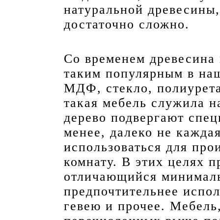
натуральной древесины,
достаточно сложно.
Со временем древесина 
таким популярным в на
МДФ, стекло, полиурета
такая мебель служила н
дерево подвергают спец
менее, далеко не кажда
использоваться для про
комнату. В этих целях 
отличающийся минималь
предпочтительнее исполь
гевею и прочее. Мебель