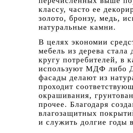
перечисленных выше по
классу, часто ее декор
золото, бронзу, медь, 
натуральные камни.
В целях экономии средст
мебель из дерева стала
кругу потребителей, в 
используют МДФ либо Д
фасады делают из натур
проходит соответствую
окрашивания, грунтован
прочее. Благодаря созд
влагозащитных покрыти
и служить долгие годы 