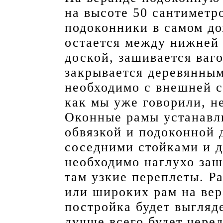
на высоте 50 сантиметр
подоконники в самом до
остается между нижней 
доской, зашивается ваг
закрывается деревянны
необходимо с внешней с
как мы уже говорили, н
Оконные рамы устанавл
обвязкой и подоконной
соседними стойками и 
необходимо наглухо заш
там узкие переплеты. Р
или широких рам на вер
постройка будет выгляд
лучше всего будет чере