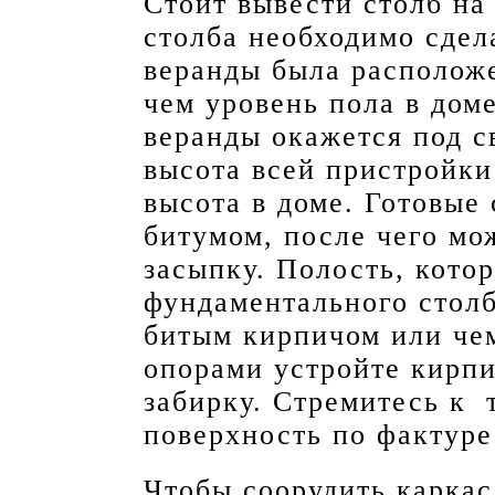
Стоит вывести столб на
столба необходимо сдел
веранды была расположе
чем уровень пола в дом
веранды окажется под с
высота всей пристройки 
высота в доме. Готовые
битумом, после чего мо
засыпку. Полость, кото
фундаментального столб
битым кирпичом или че
опорами устройте кирп
забирку. Стремитесь к 
поверхность по фактуре
Чтобы соорудить каркас