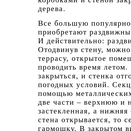
дерева.
Все большую популярно
приобретают раздвижны
И действительно: раздв
Отодвинув стену, можно
террасу, открытое поме
проводить время летом.
закрыться, и стенка отг
погодных условий. Секц
помощью металлических
две части – верхнюю и
застекленная, а нижняя 
стена открывается, то 
гармошку. В закрытом в