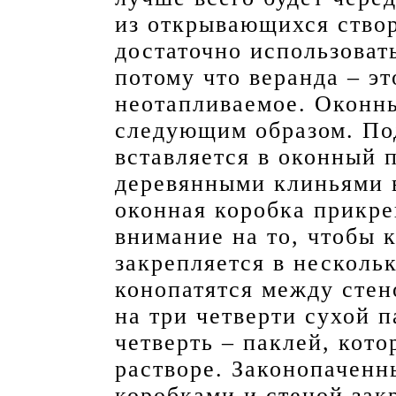
из открывающихся створ
достаточно использоват
потому что веранда – э
неотапливаемое. Оконн
следующим образом. По
вставляется в оконный 
деревянными клиньями в
оконная коробка прикре
внимание на то, чтобы 
закрепляется в несколь
конопатятся между стен
на три четверти сухой 
четверть – паклей, кото
растворе. Законопачен
коробками и стеной зак