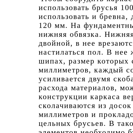
использовать брусья 10
использовать и бревна,
120 мм. На фундаментн
нижняя обвязка. Нижняя
двойной, в нее врезаютс
настилаться пол. В нее 
шипах, размер которых 
миллиметров, каждый с
усиливается двумя скоб
расхода материалов, мо
конструкции каркаса ве
сколачиваются из досок
миллиметров и прокладо
цельных брусьев. В так
элементов необходимо 