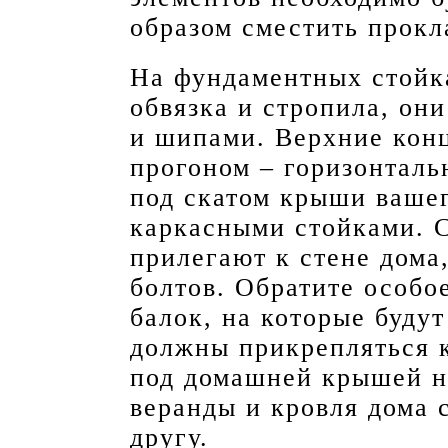
образом сместить прокл
На фундаментных стойка
обвязка и стропила, он
и шипами. Верхние кон
прогоном – горизонталь
под скатом крыши вашег
каркасными стойками. С
прилегают к стене дома
болтов. Обратите особо
балок, на которые буду
должны прикрепляться к
под домашней крышей на
веранды и кровля дома 
другу.