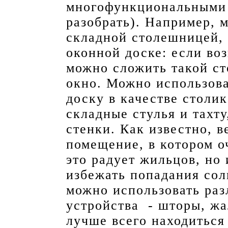
многофункциональными 
разобрать). Например, 
складной столешницей,
оконной доске: если во
можно сложить такой сто
окно. Можно использов
доску в качестве столи
складные стулья и тахту
стенки. Как известно, в
помещение, в котором о
это радует жильцов, но 
избежать попадания сол
можно использовать ра
устройства - шторы, жа
лучше всего находиться