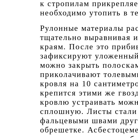
к стропилам прикрепляе
необходимо утопить в т
Рулонные материалы рас
тщательно выравнивая и
краям. После это приби
зафиксируют уложенный
можно закрыть полоскам
приколачивают толевым
кровля на 10 сантиметр
крепится этими же гвоз
кровлю устраивать можн
сплошную. Листы стали
фальцевыми швами друг 
обрешетке. Асбестоцем