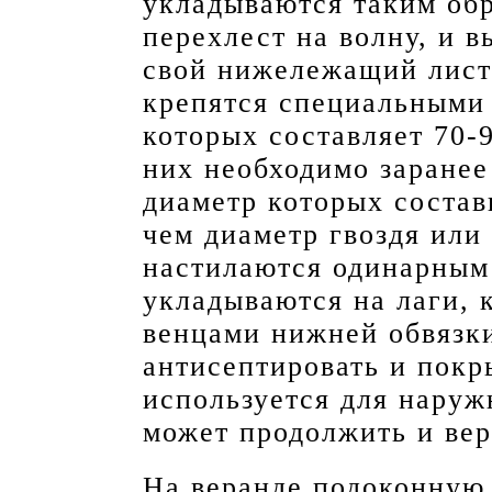
укладываются таким обр
перехлест на волну, и 
свой нижележащий лист
крепятся специальными
которых составляет 70-
них необходимо заранее
диаметр которых состав
чем диаметр гвоздя или
настилаются одинарным
укладываются на лаги, 
венцами нижней обвязки
антисептировать и покр
используется для наруж
может продолжить и ве
На веранде подоконную