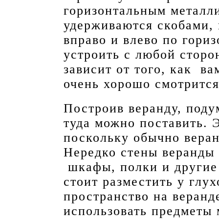
горизонтальным металл
удерживаются скобами,
вправо и влево по гори
устроить с любой сторо
зависит от того, как ва
очень хорошо смотрится
Построив веранду, поду
туда можно поставить. Э
поскольку обычно вера
Нередко стены веранды 
шкафы, полки и другие
стоит разместить у глу
пространство на веранд
использовать предметы