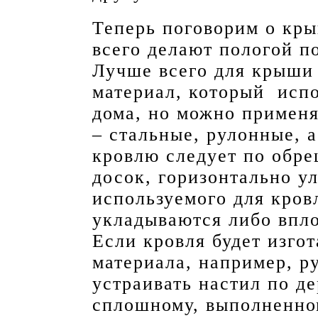
Теперь поговорим о кр
всего делают пологой п
Лучше всего для крыши 
материал, который исп
дома, но можно применя
– стальные, рулонные, 
кровлю следует по обре
досок, горизонтально у
используемого для кров
укладываются либо впл
Если кровля будет изгот
материала, например, р
устраивать настил по д
сплошному, выполненно