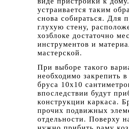
виде пристройки к дому
устраивается таким обра
снова собираться. Для 
глухую стену, располож
хозблоке достаточно ме
инструментов и материа
мастерской.
При выборе такого вари
необходимо закрепить в
бруса 10х10 сантиметро
впоследствии будут пр
конструкции каркаса. Б
прочих подвижных элем
отдельности. Поверху н
нужно прибить раму ко