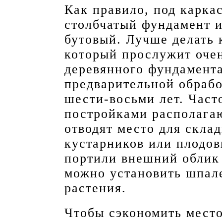
Как правило, под карка
столбчатый фундамент и
бутовый. Лучше делать
который прослужит оче
деревянного фундамент
предварительной обрабо
шести-восьми лет. Част
постройками располага
отводят место для скла
кустарников или плодов
портили внешний облик 
можно установить шпал
растения.
Чтобы сэкономить место