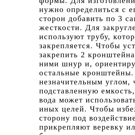
формы. Для изготовлен
нужно определиться с е
сторон добавить по 3 са
жесткости. Для закругл
используют трубу, кото
закрепляется. Чтобы ус
закрепить 2 кронштейна
ними шнур и, ориентиру
остальные кронштейны.
незначительным углом, 
подставленную емкость,
вода может использоват
иных целей. Чтобы избе
сторону под воздействи
прикрепляют веревку ил