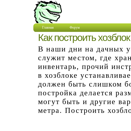
Главная
Форум
Как построить хозблок
В наши дни на дачных у
служит местом, где хра
инвентарь, прочий инст
в хозблоке устанавливае
должен быть слишком б
постройка делается раз
могут быть и другие вар
метра. Построить хозбл