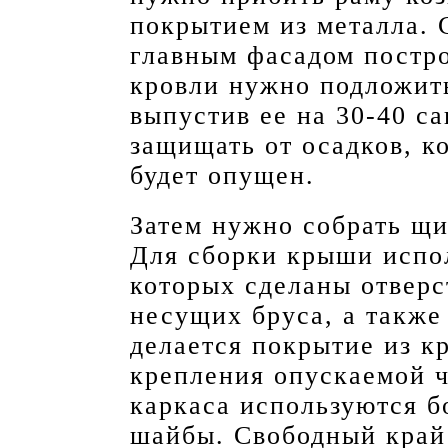
покрытием из металла. 
главным фасадом постро
кровли нужно подложит
выпустив ее на 30-40 са
защищать от осадков, к
будет опущен.
Затем нужно собрать щи
Для сборки крыши испол
которых сделаны отверс
несущих бруса, а такж
делается покрытие из к
крепления опускаемой ч
каркаса используются б
шайбы. Свободный край 