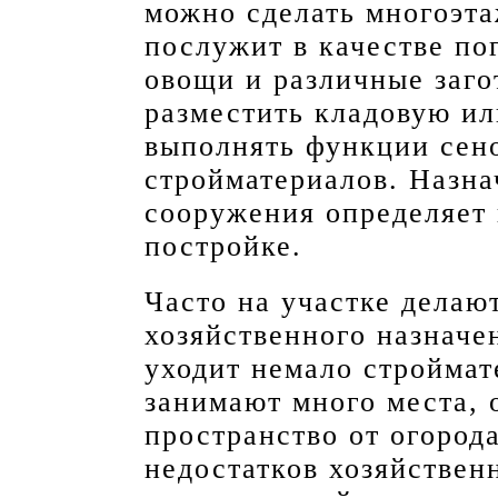
можно сделать многоэт
послужит в качестве по
овощи и различные заг
разместить кладовую ил
выполнять функции сено
стройматериалов. Назна
сооружения определяет 
постройке.
Часто на участке делаю
хозяйственного назначе
уходит немало строймат
занимают много места, 
пространство от огорода
недостатков хозяйствен