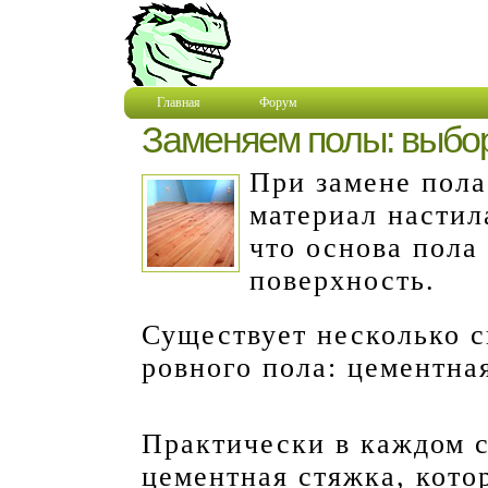
Главная
Форум
Заменяем полы: выбо
При замене пол
материал настил
что основа пола
поверхность.
Существует несколько 
ровного пола: цементна
Практически в каждом 
цементная стяжка, кото