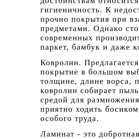
достоинствам относится
гигиеничность. К недос
прочно покрытия при в
предметами. Однако сто
современных производи
паркет, бамбук и даже к
Ковролин. Предлагается
покрытие в большом выб
толщине, длине ворса, п
ковролин собирает пыль
средой для размножения
приятно ходить босиком,
особого труда.
Ламинат - это добротна