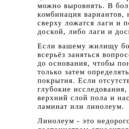
можно выровнять. В бол
комбинация вариантов, 
сверху ложатся лаги и 
доской, либо лаги и дос
Если вашему жилищу бол
всерьёз заняться вопро
до основания, чтобы пон
только затем определят
покрытия. Если отсутст
глубокие исследования,
верхний слой пола и на
ламинат или линолеум.
Линолеум - это недорог