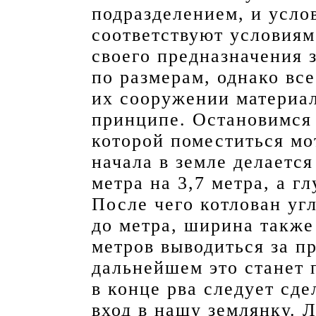
подразделением, и усло
соответствуют условиям
своего предназначения 
по размерам, однако вс
их сооружении материа
принципе. Остановимся 
которой поместиться мо
начала в земле делается
метра на 3,7 метра, а г
После чего котлован уг
до метра, ширина также
метров выводиться за п
дальнейшем это станет 
в конце рва следует сде
вход в нашу землянку. 