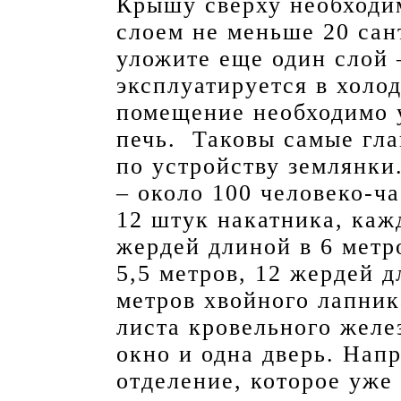
Крышу сверху необходи
слоем не меньше 20 сан
уложите еще один слой 
эксплуатируется в холод
помещение необходимо 
печь. Таковы самые гла
по устройству землянки.
– около 100 человеко-ч
12 штук накатника, каж
жердей длиной в 6 метр
5,5 метров, 12 жердей д
метров хвойного лапник
листа кровельного желез
окно и одна дверь. Нап
отделение, которое уже 