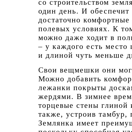
со строительством земля
один день. И обеспечит 
достаточно комфортные
полевых условиях. К то
можно даже ходит в пол
– у каждого есть место
и длиной чуть меньше д
Свои вещмешки они могу
Можно добавить комфорт
лежанки покрыты доскам
жердями. В зимнее врем
торцевые стены глиной 
также, устроив тамбур, 
Землянка имеет преимущ
поскольку способная уд