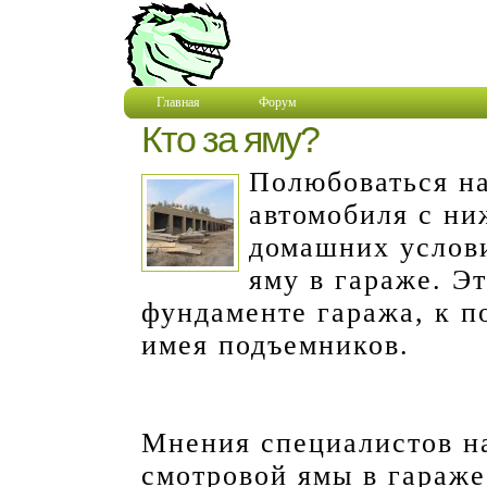
Главная
Форум
Кто за яму?
Полюбоваться на
автомобиля с ни
домашних услов
яму в гараже. Э
фундаменте гаража, к п
имея подъемников.
Мнения специалистов н
смотровой ямы в гараже