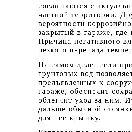
соглашаются с актуальн
частной территории. Др
вероятности коррозийно
закрытый в гараже, где 
Причина негативного вл
резкого перепада темпе
На самом деле, если пр
грунтовых вод позволяе
предъявленных к соору
гараже, обеспечит сохр
облегчит уход за ним. И
дальше обычной стоянки
для нее крышку.