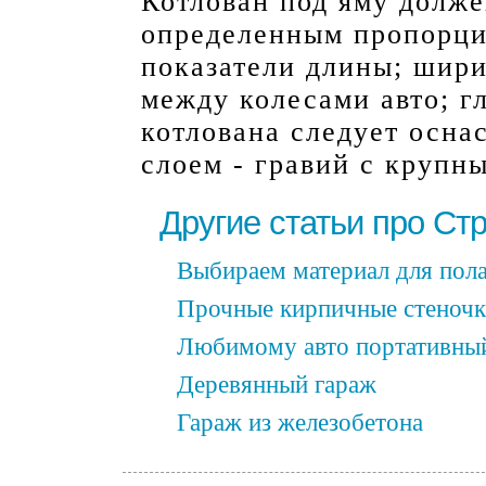
Котлован под яму долже
определенным пропорци
показатели длины; шири
между колесами авто; г
котлована следует осн
слоем - гравий с крупн
Другие статьи про Ст
Выбираем материал для пола
Прочные кирпичные стеноч
Любимому авто портативны
Деревянный гараж
Гараж из железобетона