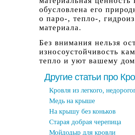
материальная ценность
обусловлена его приро
о паро-, тепло-, гидро
материала.
Без внимания нельзя ос
износоустойчивость ка
тепло и уют вашему дом
Другие статьи про Кр
Кровля из легкого, недорого
Медь на крыше
На крышу без коньков
Старая добрая черепица
Мойдодыр для кровли