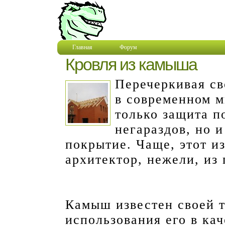
Главная
Форум
Кровля из камыша
Перечеркивая с
в современном м
только защита 
негараздов, но 
покрытие. Чаще, этот и
архитектор, нежели, из 
Камыш известен своей 
использования его в ка