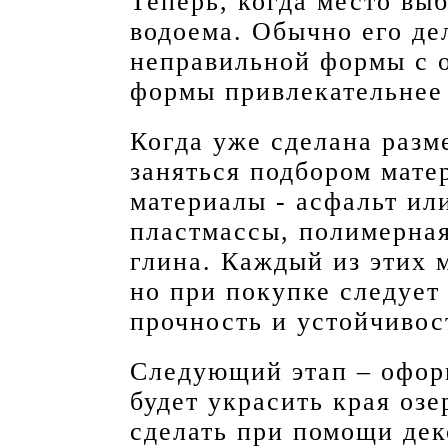
Теперь, когда место вы
водоема. Обычно его де
неправильной формы с 
формы привлекательнее
Когда уже сделана разм
заняться подбором мате
материалы - асфальт ил
пластмассы, полимерная
глина. Каждый из этих 
но при покупке следует
прочность и устойчивос
Следующий этап – офор
будет украсить края озе
сделать при помощи дек