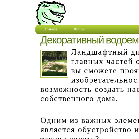
Главная
Форум
Декоративный водоем
Ландшафтный диз
главных частей 
вы сможете проя
изобретательнос
возможность создать на
собственного дома.
Одним из важных элеме
является обустройство 
такое сделать?