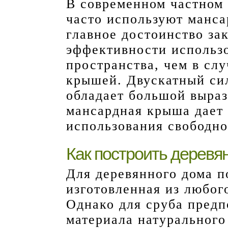
В современном частном
часто используют манс
главное достоинство за
эффективности использ
пространства, чем в сл
крышей. Двускатный сил
обладает большой выраз
мансардная крыша дает
использования свободно
Как построить дерев
Для деревянного дома п
изготовленная из любог
Однако для сруба предп
материала натурального