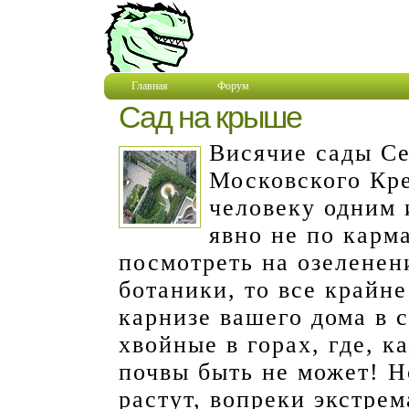
Главная
Форум
Сад на крыше
Висячие сады С
Московского Кр
человеку одним 
явно не по карм
посмотреть на озеленен
ботаники, то все крайне
карнизе вашего дома в 
хвойные в горах, где, 
почвы быть не может! Н
растут, вопреки экстре