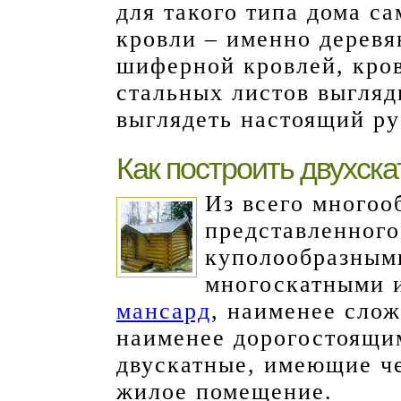
для такого типа дома с
кровли – именно деревя
шиферной кровлей, кро
стальных листов выгляд
выглядеть настоящий ру
Как построить двухск
Из всего многоо
представленног
куполообразным
многоскатными 
мансард
, наименее сло
наименее дорогостоящи
двускатные, имеющие ч
жилое помещение.