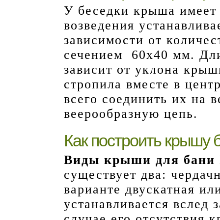
У беседки крыша имеет 
возведения устанавливае
зависимости от количес
сечением 60х40 мм. Дл
зависит от уклона крыш
стропила вместе в цент
всего соединить их на 
веерообразную цепь.
Как построить крышу 
Виды крыши для бани
существует два: чердач
варианте двускатная ил
устанавливается вслед 
случае его отсутствия 