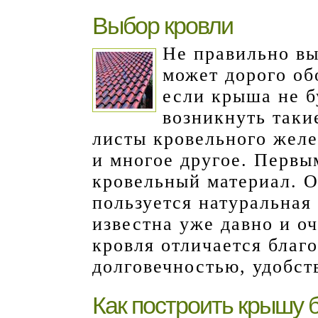
Выбор кровли
Не правильно в
может дорого об
если крыша не б
возникнуть таки
листы кровельного желе
и многое другое. Перв
кровельный материал. 
пользуется натуральная
известна уже давно и о
кровля отличается благ
долговечностью, удобст
Как построить крышу 