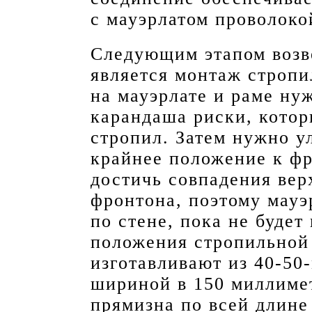
с мауэрлатом проволоко
Следующим этапом возв
является монтаж стропи
на мауэрлате и раме ну
карандаша риски, котор
стропил. Затем нужно у
крайнее положение к фр
достичь совпадения вер
фронтона, поэтому мауэ
по стене, пока не буде
положения стропильной
изготавливают из 40-50
шириной в 150 миллимет
прямизна по всей длине