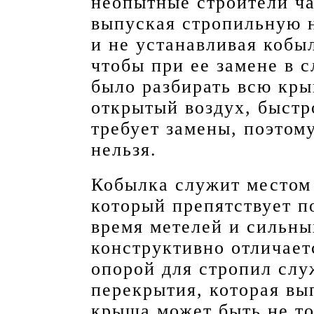
неопытные строители ч
выпуская стропильную н
и не устанавливая кобыл
чтобы при ее замене в 
было разбирать всю кр
открытый воздух, быстр
требует замены, поэтом
нельзя.
Кобылка служит местом 
который препятствует п
время метелей и сильны
конструктивно отличаетс
опорой для стропил служ
перекрытия, которая вы
крыша может быть не т