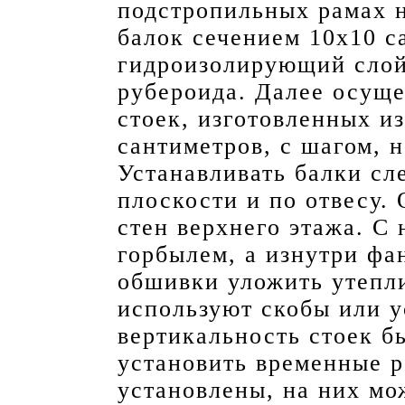
подстропильных рамах 
балок сечением 10х10 с
гидроизолирующий слой
рубероида. Далее осуще
стоек, изготовленных и
сантиметров, с шагом, 
Устанавливать балки сл
плоскости и по отвесу. 
стен верхнего этажа. С
горбылем, а изнутри фа
обшивки уложить утепли
используют скобы или у
вертикальность стоек б
установить временные р
установлены, на них мо