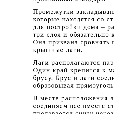
Промежутки закладываю
которые находятся со с
для постройки дома – р
три слоя и обязательно 
Она призвана сровнять 
крышные лаги.
Лаги располагаются па
Один край крепится к м
брусу. Брус и лаги сое
образовывая прямоуголь
В месте расположения л
соединяем всё вместе с
продевается снизу через