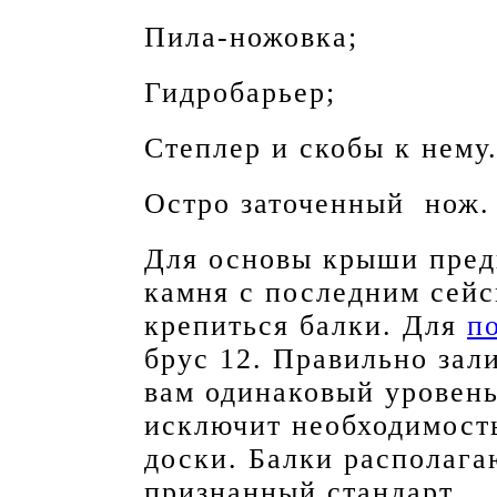
Пила-ножовка;
Гидробарьер;
Степлер и скобы к нему
Остро заточенный нож.
Для основы крыши пред
камня с последним сейс
крепиться балки. Для
п
брус 12. Правильно зал
вам одинаковый уровень
исключит необходимост
доски. Балки располага
признанный стандарт.