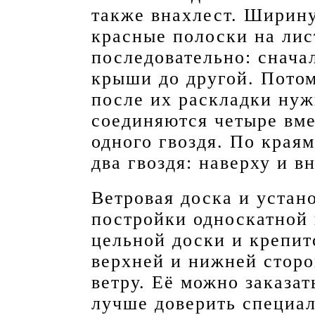
также внахлест. Ширин
красные полоски на лис
последовательно: снача
крыши до другой. Пото
после их раскладки нужн
соединяются четыре вме
одного гвоздя. По края
два гвоздя: наверху и вн
Ветровая доска и устан
постройки односкатной 
цельной доски и крепит
верхней и нижней сторо
ветру. Её можно заказат
лучше доверить специал