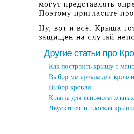
могут представлять опр
Поэтому пригласите пр
Ну, вот и всё. Крыша г
защищен на случай неп
Другие статьи про Кр
Как построить крышу с ман
Выбор материала для кровл
Выбор кровли
Крыша для вспомогательны
Двускатная и плоская крыши