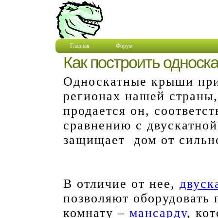
Главная
Форум
Как построить односк
Односкатные крыши прим
регионах нашей страны
продается он, соответст
сравнению с двускатно
защищает дом от сильно
В отличие от нее,
двуск
позволяют оборудовать
комнату –
мансарду
, ко