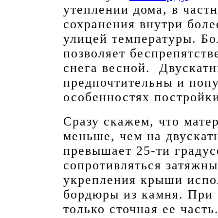
утеплении дома, в част
сохранения внутри боле
улицей температуры. Б
позволяет беспрепятств
снега весной. Двускат
предпочтительны и попу
особенностях постройк
Сразу скажем, что мате
меньше, чем на двускат
превышает 25-ти градус
сопротивляться затяжны
укрепления крыши испо
бордюры из камня. При 
только сточная ее часть