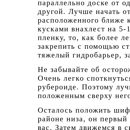
параллельно доске от о
другой. Лучше начать о
расположенного ближе к
кусками внахлест на 5-
пленку, то, как более л
закрепить с помощью ст
тяжелый гидробарьер, з
Не забывайте об осторо
Очень легко споткнутьс
рубероиде. Поэтому луч
положенным сверху нег
Осталось положить шифе
районе низа, он первый 
вас. Затем движемся в 