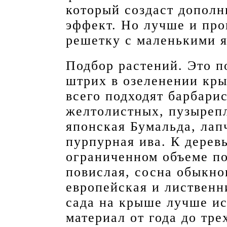
который создаст дополн
эффект. Но лучше и про
решетку с маленькими 
Подбор растений. Это 
штрих в озеленении кр
всего подходят барбари
желтолистных, пузырепл
японская Бумальда, лап
пурпурная ива. К дерев
ограниченном объеме по
повислая, сосна обыкно
европейская и лиственн
сада на крыше лучше и
материал от года до тре