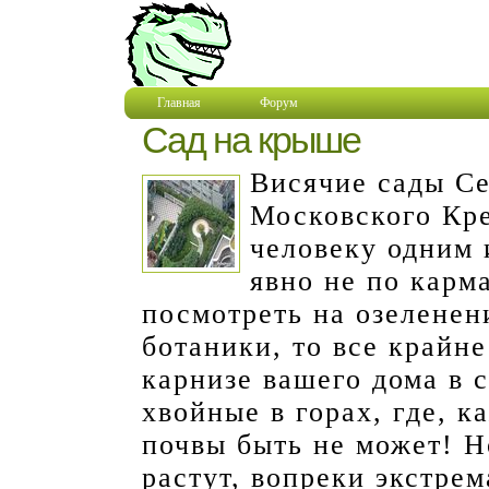
Главная
Форум
Сад на крыше
Висячие сады С
Московского Кр
человеку одним 
явно не по карм
посмотреть на озеленен
ботаники, то все крайне
карнизе вашего дома в 
хвойные в горах, где, 
почвы быть не может! Н
растут, вопреки экстре