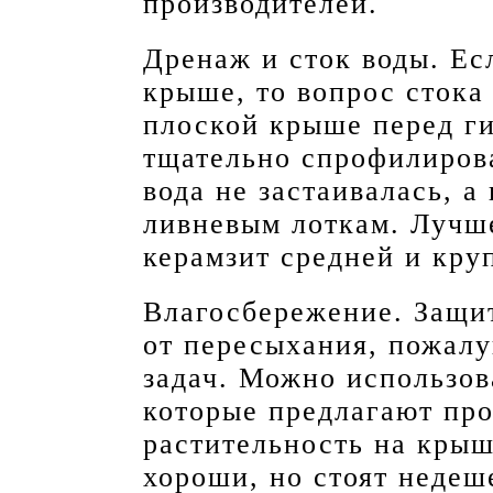
производителей.
Дренаж и сток воды. Ес
крыше, то вопрос стока
плоской крыше перед г
тщательно спрофилирова
вода не застаивалась, а
ливневым лоткам. Лучше
керамзит средней и кру
Влагосбережение. Защи
от пересыхания, пожалу
задач. Можно использов
которые предлагают про
растительность на крыш
хороши, но стоят недеш