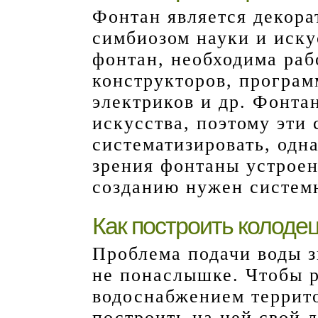
Фонтан является декор
симбиозом науки и иску
фонтан, необходима раб
конструкторов, програм
электриков и др. Фонта
искусства, поэтому эти
систематизировать, одн
зрения фонтаны устроен
созданию нужен систем
Как построить колоде
Проблема подачи воды 
не понаслышке. Чтобы р
водоснабжением террит
построить на ней свой 