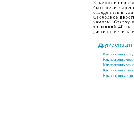
Каменные пороги
быть переполнен
отведенная в сл
Свободное прост
камнем. Сверху я
толщиной 40 см.
растениями и кам
Другие статьи 
Как построить пруд
Как построить мост
Как построить доми
Как построить бассе
Как построить водо