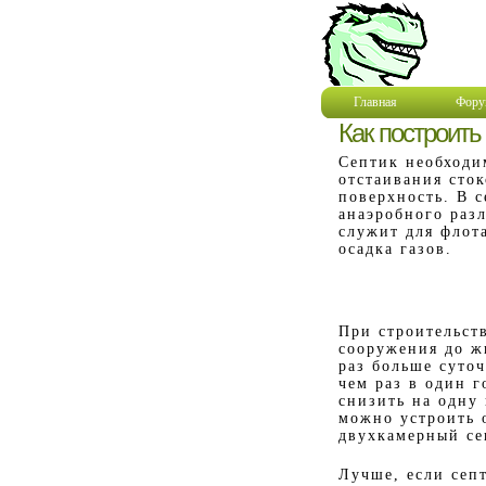
Главная
Фору
Как построить
Септик необходи
отстаивания сток
поверхность. В 
анаэробного раз
служит для флот
осадка газов.
При строительств
сооружения до ж
раз больше суточ
чем раз в один г
снизить на одну
можно устроить 
двухкамерный се
Лучше, если септ