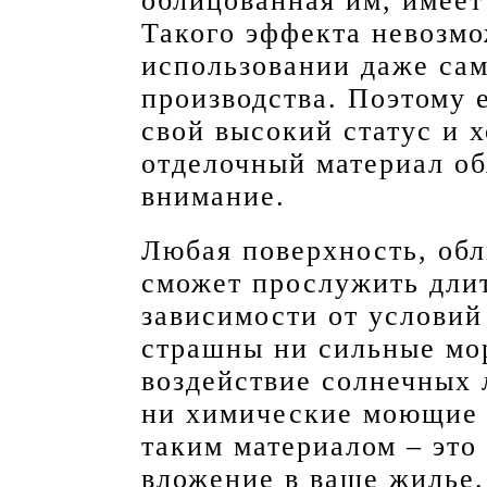
облицованная им, имее
Такого эффекта невозмо
использовании даже са
производства. Поэтому 
свой высокий статус и х
отделочный материал об
внимание.
Любая поверхность, об
сможет прослужить дли
зависимости от условий
страшны ни сильные мо
воздействие солнечных 
ни химические моющие 
таким материалом – это
вложение в ваше жилье.