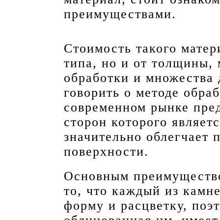
преимуществами.
Стоимость такого матери
типа, но и от толщины, 
обработки и множества 
говорить о методе обраб
современном рынке пред
сторон которого являет
значительно облегчает 
поверхности.
Основным преимущество
то, что каждый из камн
форму и расцветку, поэ