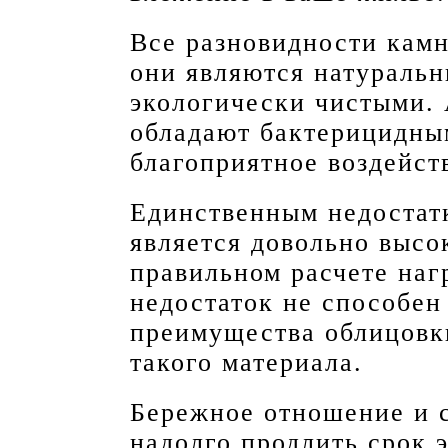
Все разновидности камн
они являются натураль
экологически чистыми. 
обладают бактерицидны
благоприятное воздейст
Единственным недостат
является довольно высо
правильном расчете наг
недостаток не способен
преимущества облицовк
такого материала.
Бережное отношение и 
надолго продлить срок 