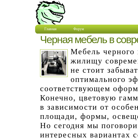
Главная
Форум
Черная мебель в сов
Мебель черного 
жилищу совреме
не стоит забыват
оптимального эф
соответствующем оформл
Конечно, цветовую гамм
в зависимости от особе
площади, формы, освещ
Но сегодня мы поговор
интересных вариантах с