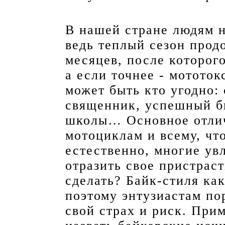
В нашей стране людям н
ведь теплый сезон прод
месяцев, после которог
а если точнее - мототок
может быть кто угодно: 
священник, успешный б
школы… Основное отлич
мотоциклам и всему, чт
естественно, многие ув
отразить свое пристраст
сделать? Байк-стиля как
поэтому энтузиастам по
свой страх и риск. При