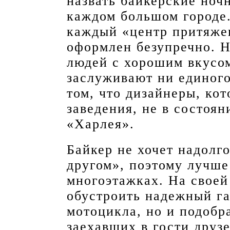
назвать байкерские ноч
каждом большом городе.
каждый «центр притяже
оформлен безупречно. Н
людей с хорошим вкусом
заслуживают ни единого
том, что дизайнеры, ко
заведения, не в состоя
«Харлея».
Байкер не хочет надолг
другом», поэтому лучше
многоэтажках. На своей
обустроить надежный га
мотоцикла, но и подобр
заехавших в гости друзе