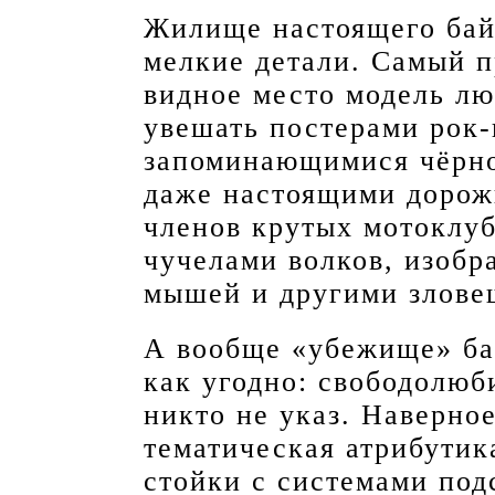
Жилище настоящего байк
мелкие детали. Самый п
видное место модель лю
увешать постерами рок-
запоминающимися чёрн
даже настоящими доро
членов крутых мотоклу
чучелами волков, изобр
мышей и другими злове
А вообще «убежище» ба
как угодно: свободолюб
никто не указ. Наверно
тематическая атрибутик
стойки с системами под