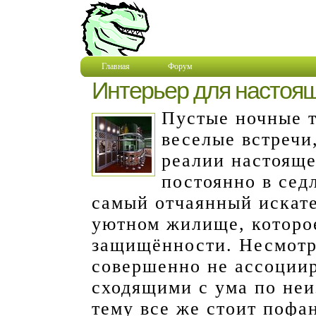
Главная
Форум
Интерьер для настоящ
Пустые ночные т
веселые встречи,
реалии настояще
постоянно в сед
самый отчаянный искат
уютном жилище, которо
защищённости. Несмотр
совершенно не ассоциир
сходящими с ума по неи
тему все же стоит пофа