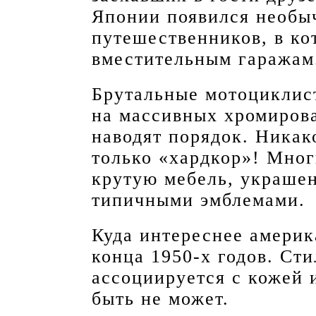
Японии появился необы
путешественников, в к
вместительным гаражам
Брутальные мотоциклис
на массивных хромирова
наводят порядок. Никак
только «хардкор»! Мног
крутую мебель, украше
типичными эмблемами.
Куда интереснее америк
конца 1950-х годов. Сти
ассоциируется с кожей 
быть не может.