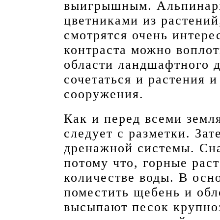
выигрышным. Альпинари
цветниками из растений
смотрятся очень интерес
контраста можно воплот
области ландшафтного д
сочетаться и растения 
сооружения.
Как и перед всеми земл
следует с разметки. За
дренажной системы. Сна
потому что, горные рас
количестве воды. В осн
поместить щебень и обл
высыпают песок крупноз