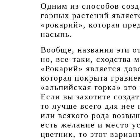
Одним из способов созд
горных растений являет
«рокарий», которая пре
насыпь.
Вообще, названия эти о
но, все-таки, сходства 
«Рокарий» является дов
которая покрыта гравие
«альпийская горка» это
Если вы захотите создат
то лучше всего для нее
или всякого рода возвыш
есть желание и место у
цветник, то этот вариа