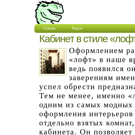
Главная
Форум
Кабинет в стиле «лофт
Оформлением раб
«лофт» в наше в
ведь появился о
заверениям имен
успел обрести предназн
Тем не менее, именно «
одним из самых модных
оформления интерьеров 
отдельно взятых комнат,
кабинета. Он позволяет