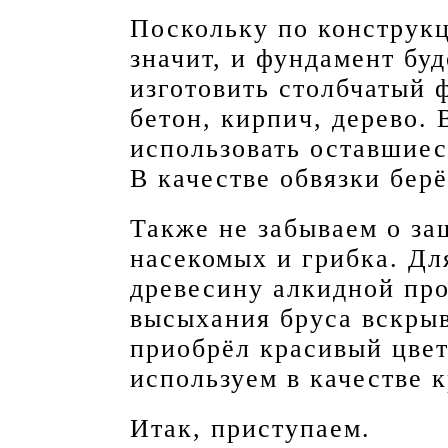
Поскольку по конструкц
значит, и фундамент бу
изготовить столбчатый 
бетон, кирпич, дерево.
использовать оставшиес
В качестве обвязки берё
Также не забываем о защ
насекомых и грибка. Дл
древесину алкидной пр
высыхания бруса вскрыв
приобрёл красивый цве
используем в качестве 
Итак, приступаем.