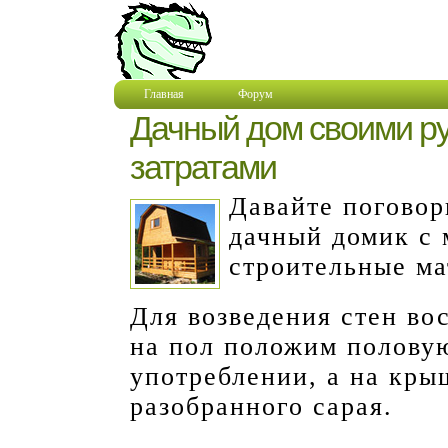
Главная
Форум
Дачный дом своими р
затратами
Давайте поговор
дачный домик с 
строительные ма
Для возведения стен во
на пол положим полову
употреблении, а на кры
разобранного сарая.