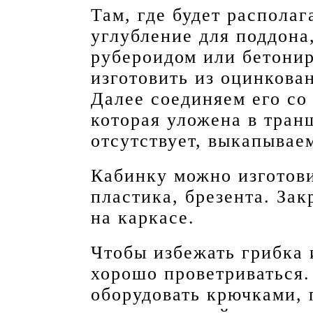
Там, где будет распола
углубление для поддона
рубероидом или бетони
изготовить из оцинкова
Далее соединяем его со 
которая уложена в тран
отсутствует, выкапывае
Кабинку можно изготови
пластика, брезента. За
на каркасе.
Чтобы избежать грибка 
хорошо проветриваться.
оборудовать крючками, 