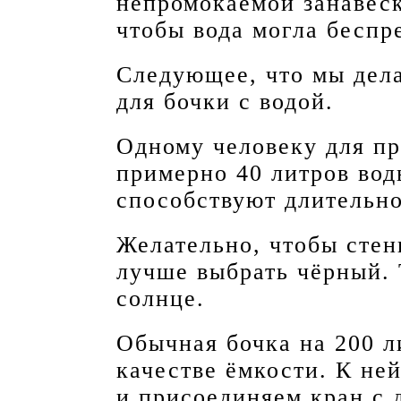
непромокаемой занавес
чтобы вода могла беспр
Следующее, что мы дела
для бочки с водой.
Одному человеку для пр
примерно 40 литров во
способствуют длительно
Желательно, чтобы стен
лучше выбрать чёрный. 
солнце.
Обычная бочка на 200 л
качестве ёмкости. К не
и присоединяем кран с 