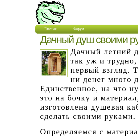
Главная
Форум
Дачный душ своими р
Дачный летний д
так уж и трудно,
первый взгляд. Т
ни денег много д
Единственное, на что ну
это на бочку и материал
изготовлена душевая ка
сделать своими руками.
Определяемся с матери