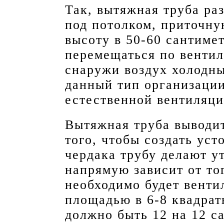
Так, вытяжная труба ра
под потолком, приточну
высоту в 50-60 сантимет
перемещаться по венти
снаружи воздух холодны
данный тип организации
естественной вентиляци
Вытяжная труба выводи
того, чтобы создать уст
чердака трубу делают у
напрямую зависит от то
необходимо будет венти
площадью в 6-8 квадрат
должно быть 12 на 12 са