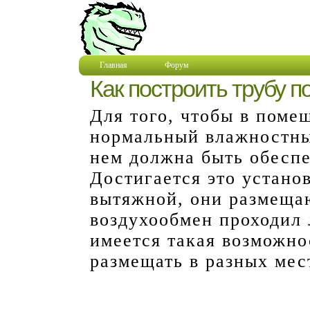
Главная
Форум
Как построить трубу п
Для того, чтобы в поме
нормальный влажностны
нем должна быть обеспе
Достигается это устано
вытяжной, они размещаю
воздухообмен проходил 
имеется такая возможно
размещать в разных мес