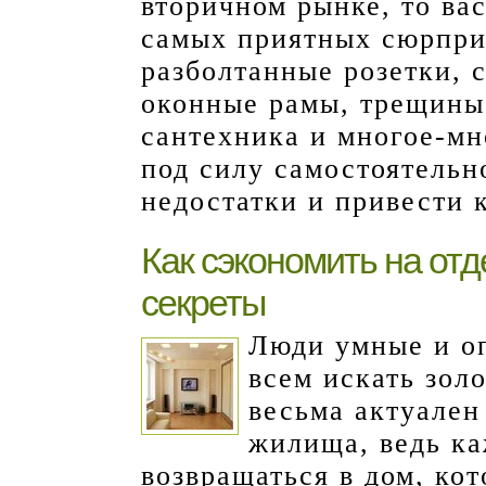
вторичном рынке, то ва
самых приятных сюрпри
разболтанные розетки, 
оконные рамы, трещины 
сантехника и многое-мн
под силу самостоятельн
недостатки и привести 
Как сэкономить на от
секреты
Люди умные и оп
всем искать зол
весьма актуален
жилища, ведь ка
возвращаться в дом, кот