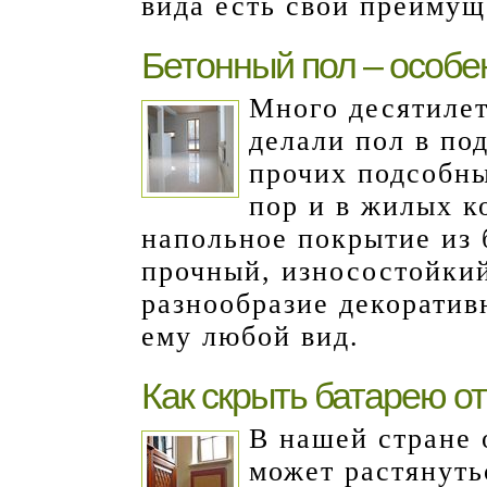
вида есть свои преимущ
Бетонный пол – особе
Много десятилет
делали пол в под
прочих подсобны
пор и в жилых к
напольное покрытие из 
прочный, износостойкий
разнообразие декоратив
ему любой вид.
Как скрыть батарею о
В нашей стране 
может растянуть