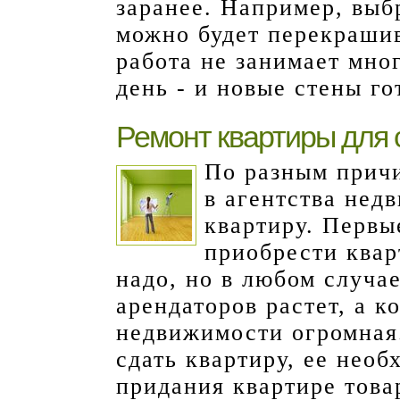
заранее. Например, выб
можно будет перекрашив
работа не занимает мно
день - и новые стены го
Ремонт квартиры для 
По разным прич
в агентства нед
квартиру. Первы
приобрести квар
надо, но в любом случае
арендаторов растет, а 
недвижимости огромная.
сдать квартиру, ее необ
придания квартире това