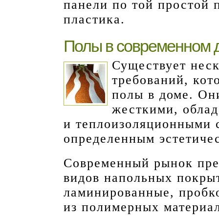
панели по той простой 
пластика.
Полы в современном 
Существует неск
требований, кот
полы в доме. О
жесткими, обла
и теплоизоляционными с
определенным эстетиче
Современный рынок пре
видов напольных покры
ламинированные, пробко
из полимерных материал