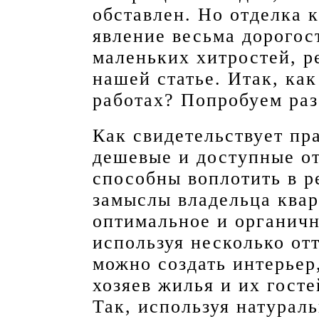
обставлен. Но отделка 
явление весьма дорогос
маленьких хитростей, р
нашей статье. Итак, ка
работах? Попробуем раз
Как свидетельствует пр
дешевые и доступные о
способны воплотить в р
замыслы владельца квар
оптимальное и органичн
используя несколько от
можно создать интерьер
хозяев жилья и их гост
Так, используя натурал