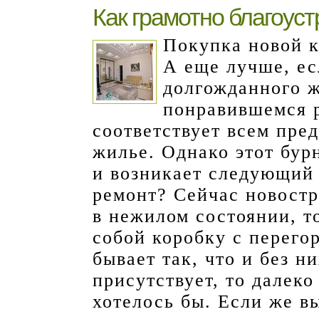
Как грамотно благоуст
Покупка новой к
А еще лучше, ес
долгожданного 
понравившемся р
соответствует всем пре
жилье. Однако этот бур
и возникает следующий 
ремонт? Сейчас новостр
в нежилом состоянии, т
собой коробку с перего
бывает так, что и без н
присутствует, то далеко 
хотелось бы. Если же в