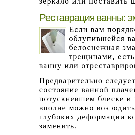
зеркало или поставить 
Реставрация ванны: э
Если вам порядк
облупившейся ва
белоснежная эма
трещинами, есть
ванну или отреставриро
Предварительно следует
состояние ванной плаче
потускневшем блеске и 
вполне можно возродить
глубоких деформации ко
заменить.