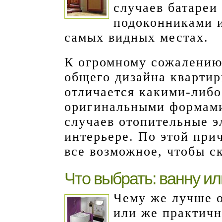
случаев батареи
подоконниками и
самых видных местах.
К огромному сожалению,
общего дизайна квартир
отличается какими-либ
оригинальными формами
случаев отопительные 
интерьере. По этой при
все возможное, чтобы с
Что выбрать: ванну и
Чему же лучше о
или же практичн