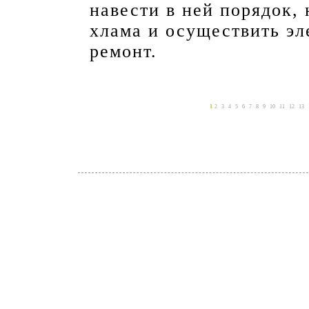
навести в ней порядок, 
хлама и осуществить э
ремонт.
1
2
3
4
5
6
7
8
9
10
11
12
13