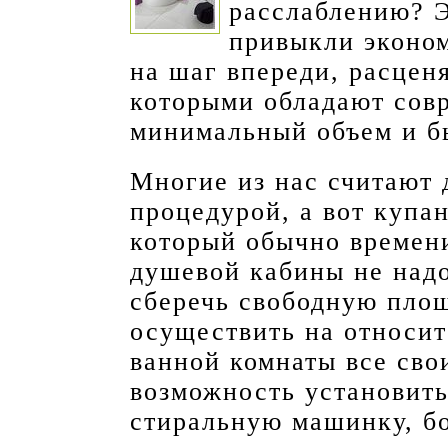
расслаблению? 
привыкли эконом
на шаг впереди, расцен
которыми обладают сов
минимальный объем и б
Многие из нас считают
процедурой, а вот купан
который обычно времени
душевой кабины не надо
сберечь свободную площ
осуществить на относи
ванной комнаты все сво
возможность установить
стиральную машинку, б