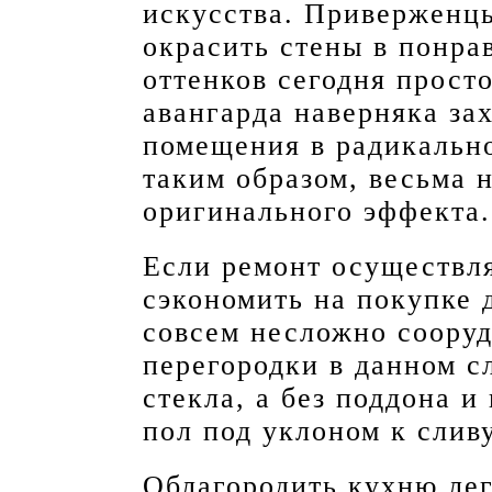
искусства. Приверженцы
окрасить стены в понра
оттенков сегодня прост
авангарда наверняка за
помещения в радикально
таким образом, весьма 
оригинального эффекта.
Если ремонт осуществля
сэкономить на покупке 
совсем несложно сооруд
перегородки в данном с
стекла, а без поддона и
пол под уклоном к сливу
Облагородить кухню ле