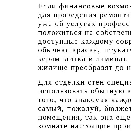
Если финансовые возмо
для проведения ремонта
уже об услугах професс
положиться на собстве
доступные каждому сов
обычная краска, штукат
керамплитка и ламинат, 
жилище преобразят до н
Для отделки стен спец
использовать обычную к
того, что знакомая каж
самый, пожалуй, бюдже
помещения, так она еще 
комнате настоящие прои