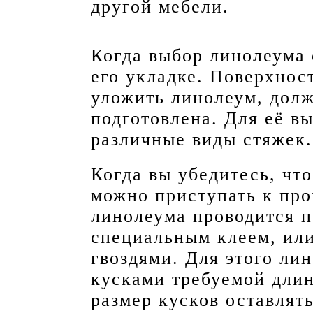
другой мебели.
Когда выбор линолеума 
его укладке. Поверхнос
уложить линолеум, дол
подготовлена. Для её в
различные виды стяжек.
Когда вы убедитесь, чт
можно приступать к про
линолеума проводится 
специальным клеем, или
гвоздями. Для этого ли
кусками требуемой длин
размер кусков оставлят