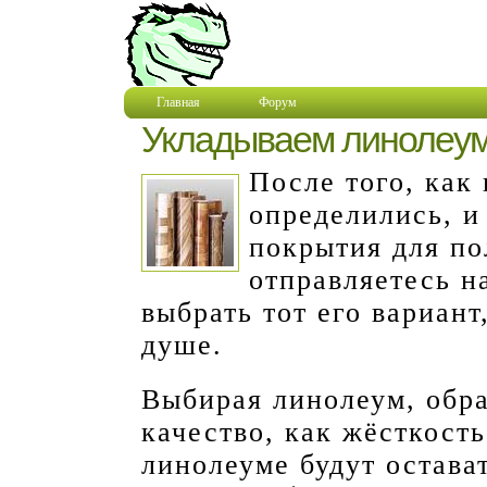
Главная
Форум
Укладываем линолеу
После того, как
определились, и
покрытия для по
отправляетесь н
выбрать тот его вариант
душе.
Выбирая линолеум, обра
качество, как жёсткость
линолеуме будут остава