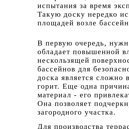
испытания за время экс
Такую доску нередко и
площадей возле бассейн
В первую очередь, нужн
обладает повышенной вл
нескользящей поверхнос
бассейнов для безопасн
доска является сложно 
горит. Еще одна причин
материал - его привлек
Она позволяет подчерк
загородного участка.
Для производства терра