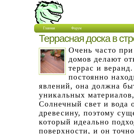
Главная
Форум
Террасная доска в ст
Очень часто при
домов делают о
террас и веранд
постоянно наход
явлений, она должна бы
уникальных материалов,
Солнечный свет и вода 
древесину, поэтому сущ
который идеально подхо
поверхности, и он точн