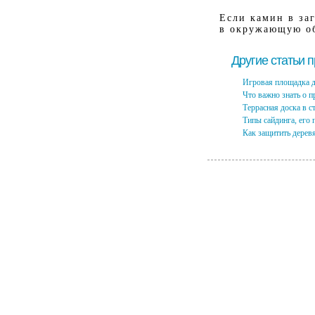
Если камин в за
в окружающую об
Другие статьи 
Игровая площадка д
Что важно знать о 
Террасная доска в с
Типы сайдинга, его 
Как защитить дерев