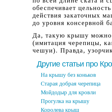
по всей длине ската и 
обеспечивает цельност
действия закаточных ма
до уровня консервной б
Да, такую крышу можно
(имитация черепицы, ка
чешуи). Правда, узорчик
Другие статьи про Кр
На крышу без коньков
Старая добрая черепица
Мойдодыр для кровли
Прогулка на крышу
Королева крыш