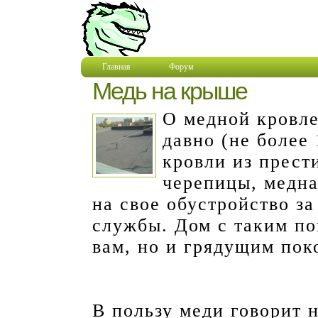
Главная
Форум
Медь на крыше
О медной кровле
давно (не более 
кровли из прест
черепицы, медна
на свое обустройство за
службы. Дом с таким по
вам, но и грядущим пок
В пользу меди говорит 