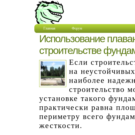
Главная
Форум
Использование плава
строительстве фунда
Если строительс
на неустойчивых
наиболее надеж
строительство м
установке такого фунда
практически равна площ
периметру всего фундам
жесткости.