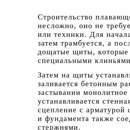
Строительство плавающ
несложно, оно не требу
или техники. Для начал
затем трамбуется, а пос
дощатые щиты, которые 
специальными клиньями
Затем на щиты устанавл
заливается бетонным р
застывании монолитное 
устанавливается стенна
сцепление с арматурой с
и фундамента также со
стержнями.