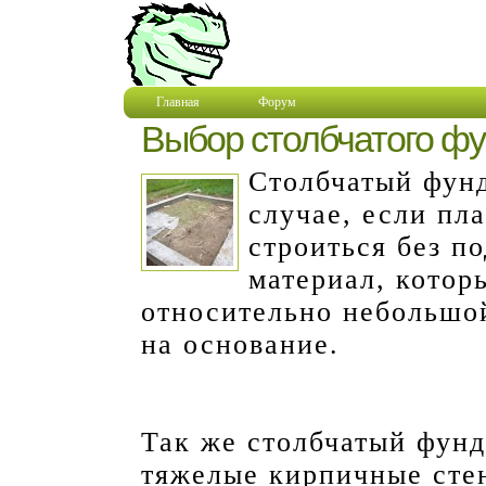
Главная
Форум
Выбор столбчатого ф
Столбчатый фунд
случае, если пл
строиться без п
материал, котор
относительно небольшой
на основание.
Так же столбчатый фунд
тяжелые кирпичные стен