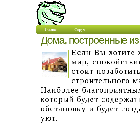
Главная
Форум
Дома, построенные из
Если Вы хотите 
мир, спокойстви
стоит позаботить
строительного м
Наиболее благоприятным
который будет содержат
обстановку и будет соз
уют.