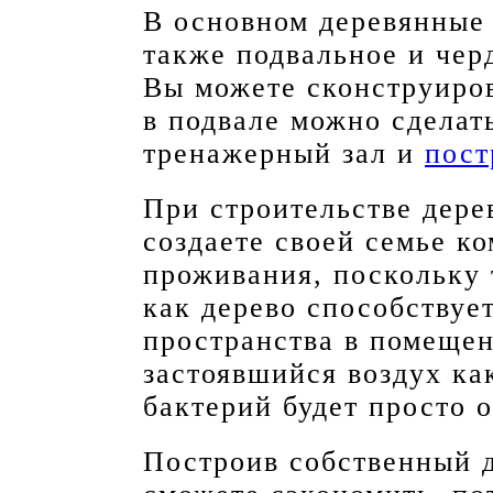
В основном деревянные 
также подвальное и чер
Вы можете сконструиров
в подвале можно сделат
тренажерный зал и
пост
При строительстве дере
создаете своей семье к
проживания, поскольку 
как дерево способствуе
пространства в помещен
застоявшийся воздух ка
бактерий будет просто о
Построив собственный д