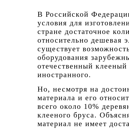
В Российской Федераци
условия для изготовлени
стране достаточное кол
относительно дешевая э
существует возможност
оборудования зарубежны
отечественный клееный
иностранного.
Но, несмотря на достои
материала и его относи
всего около 10% деревя
клееного бруса. Объясня
материал не имеет дост