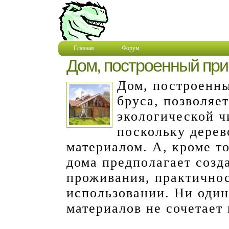
Главная
Форум
Дом, построенный при
Дом, построенны
бруса, позволяе
экологической ч
поскольку дерев
материалом. А, кроме т
дома предполагает созд
проживания, практичнос
использовании. Ни один
материалов не сочетает 