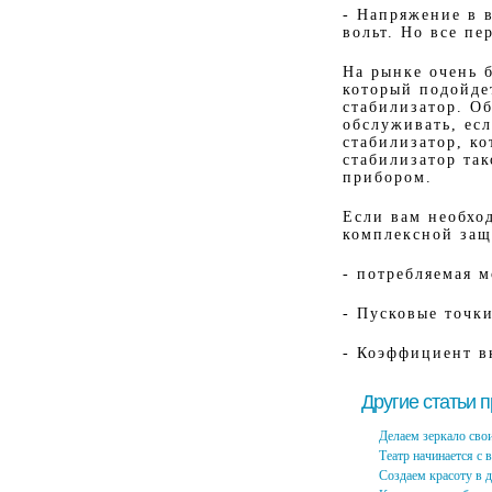
- Напряжение в 
вольт. Но все п
На рынке очень 
который подойде
стабилизатор. О
обслуживать, есл
стабилизатор, к
стабилизатор так
прибором.
Если вам необхо
комплексной защ
- потребляемая 
- Пусковые точки
- Коэффициент в
Другие статьи 
Делаем зеркало сво
Театр начинается с 
Создаем красоту в 