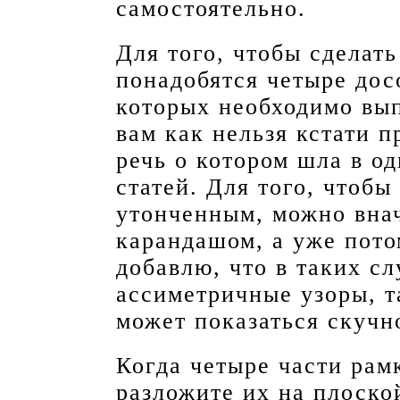
самостоятельно.
Для того, чтобы сделат
понадобятся четыре дос
которых необходимо вып
вам как нельзя кстати п
речь о котором шла в о
статей. Для того, чтобы
утонченным, можно внач
карандашом, а уже потом
добавлю, что в таких с
ассиметричные узоры, т
может показаться скучн
Когда четыре части рам
разложите их на плоско