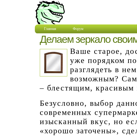
Главная
Форум
Делаем зеркало свои
Ваше старое, до
уже порядком по
разглядеть в не
возможным? Сам
– блестящим, красивым
Безусловно, выбор данн
современных супермарк
изысканный вкус, но есл
«хорошо заточены», сде