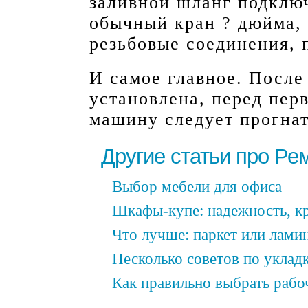
заливной шланг подключ
обычный кран ? дюйма, 
резьбовые соединения,
И самое главное. После
установлена, перед пер
машину следует прогнат
Другие статьи про Ре
Выбор мебели для офиса
Шкафы-купе: надежность, к
Что лучше: паркет или лами
Несколько советов по уклад
Как правильно выбрать рабо