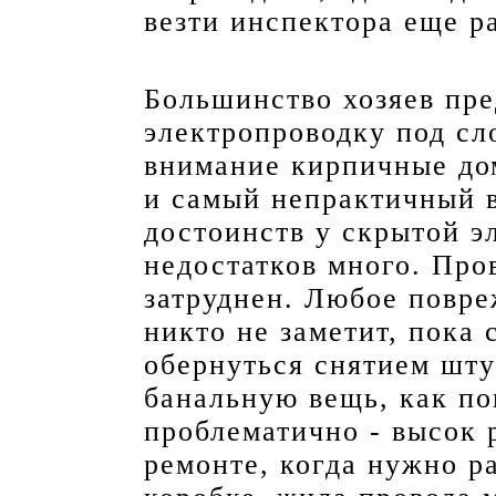
везти инспектора еще ра
Большинство хозяев пре
электропроводку под сл
внимание кирпичные дом
и самый непрактичный в
достоинств у скрытой э
недостатков много. Про
затруднен. Любое повре
никто не заметит, пока 
обернуться снятием шту
банальную вещь, как пов
проблематично - высок 
ремонте, когда нужно р