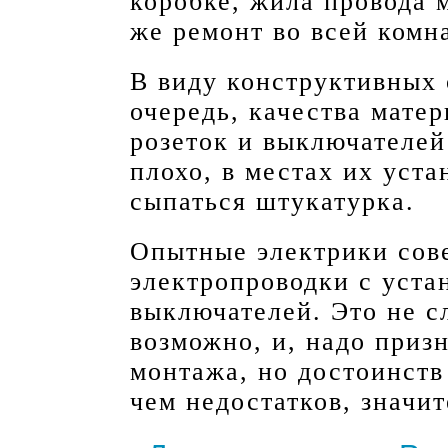
коробке, жила провода м
же ремонт во всей комна
В виду конструктивных 
очередь, качества мате
розеток и выключателей
плохо, в местах их уста
сыпаться штукатурка.
Опытные электрики сов
электропроводки с уста
выключателей. Это не с
возможно, и, надо приз
монтажа, но достоинств
чем недостатков, значи