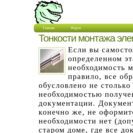
Главная
Форум
Тонкости монтажа эле
Если вы самосто
определенном эт
необходимость м
правило, все об
обусловлено не столько
необходимостью получе
документации. Документ
конечно же, не оформит
необходимости нет (доп
старом доме, где все до