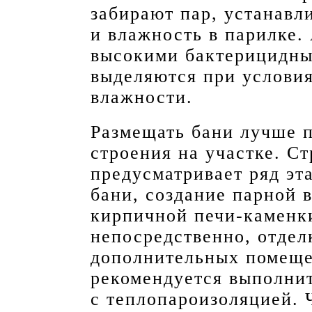
забирают пар, устанавл
и влажность в парилке.
высокими бактерицидны
выделяются при услови
влажности.
Размещать бани лучше 
строения на участке. С
предусматривает ряд эт
бани, создание парной 
кирпичной печи-каменки
непосредственно, отдел
дополнительных помеще
рекомендуется выполни
с теплопароизоляцией. 