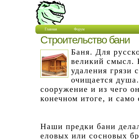
Главная
Форум
Строительство бани
Баня. Для русск
великий смысл. 
удаления грязи с
очищается душа. 
сооружение и из чего о
конечном итоге, и само
Наши предки бани дела
еловых или сосновых бр