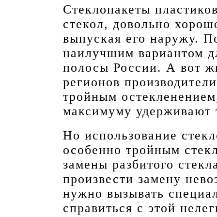
Стеклопакеты пластиков
стекол, довольно хорош
выпуская его наружу. П
наилучшим вариантом дл
полосы России. А вот ж
регионов производители
тройным остекленением,
максимуму удерживают 
Но использование стекл
особенно тройным стек
замены разбитого стекл
произвести замену нево
нужно вызывать специал
справиться с этой неле