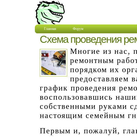
Главная
Форум
Схема проведения ре
Многие из нас, 
ремонтным работ
порядком их орг
предоставляем 
график проведения ремо
воспользовавшись наши
собственными руками сд
настоящим семейным гн
Первым и, пожалуй, гл