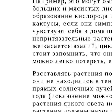
Например, это могут бы
больших и мясистых лис
образование кислорода 
кактусы, если они симп
чувствуют себя в домаш
непритязательные расте
же касается азалий, цик
стоит запомнить, что о
можно легко потерять, е
Расставлять растения по
они не находились в тен
прямых солнечных лучей
года (исключение можно
растения яркого света н
растения должны находи