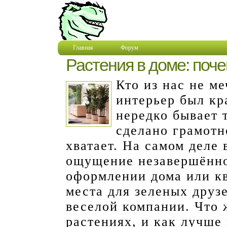
Главная
Форум
Растения в доме: поче
Кто из нас не м
интерьер был к
нередко бывает 
сделано грамотно
хватает. На самом деле 
ощущение незавершённо
оформлении дома или к
места для зеленых друзе
веселой компании. Что 
растениях, и как лучше 